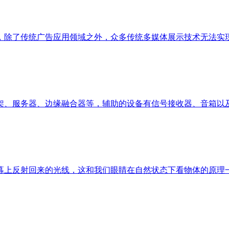
，除了传统广告应用领域之外，众多传统多媒体展示技术无法实
架、服务器、边缘融合器等，辅助的设备有信号接收器、音箱以
幕上反射回来的光线，这和我们眼睛在自然状态下看物体的原理