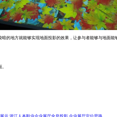
较暗的地方就能够实现地面投影的效果，让参与者能够与地面能
面。
展示
浙江人本鞋业企业展厅全息投影
企业展厅定位思路