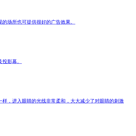
现的场所也可提供很好的广告效果。
及投影幕。
一样，进入眼睛的光线非常柔和，大大减少了对眼睛的刺激