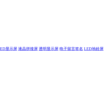
LED显示屏
液晶拼接屏
透明显示屏
电子留言签名
LED地砖屏