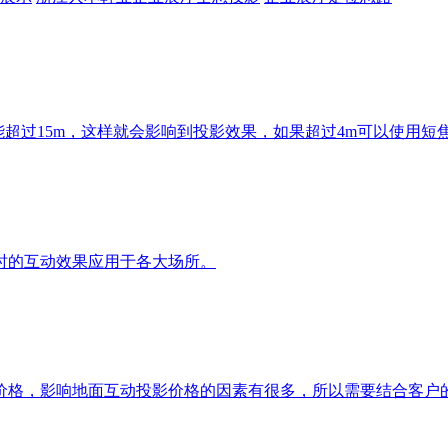
能超过15m，这样就会影响到投影效果，如果超过4m可以使用
时的互动效果应用于各大场所。
价格，影响地面互动投影价格的因素有很多，所以需要结合客户