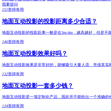
我要提问
151
觉得有用
地面互动投影的投影距离多少合适？
地面互动投影的投影距离一般是在3m-4m，越高越好，但是不
146
觉得有用
地面互动投影效果好吗？
地面互动投影效果是非常好的，能够吸引大量人流，凭借其实
132
觉得有用
地面互动投影一套多少钱？
地面互动投影是一项定制化产品，因此并不能给出一个准确的
134
觉得有用