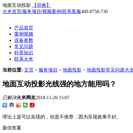
地面互动投影
【切换】
火米首页
|
服务项目
|
视频案例
|
联系客服
400-8750-730
产品首页
案例视频
设备参数
常见问题
科普知识
联系火米
当前位置:
主页
>
服务项目
>
地面投影
>
地面投影常见问题大
地面互动投影光线强的地方能用吗？
已解决
火米网友
2018-11-26 15:07
理论上是可以实现的，但是不推荐，因为呈现效果不好。
最佳答案