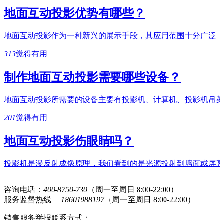
地面互动投影优势有哪些？
地面互动投影作为一种新兴的展示手段，其应用范围十分广泛
313
觉得有用
制作地面互动投影需要哪些设备？
地面互动投影所需要的设备主要有投影机、计算机、投影机吊
201
觉得有用
地面互动投影伤眼睛吗？
投影机是漫反射成像原理，我们看到的是光源投射到墙面或屏
咨询电话：
400-8750-730
（周一至周日 8:00-22:00）
服务监督热线：
18601988197
（周一至周日 8:00-22:00）
销售服务举报联系方式：