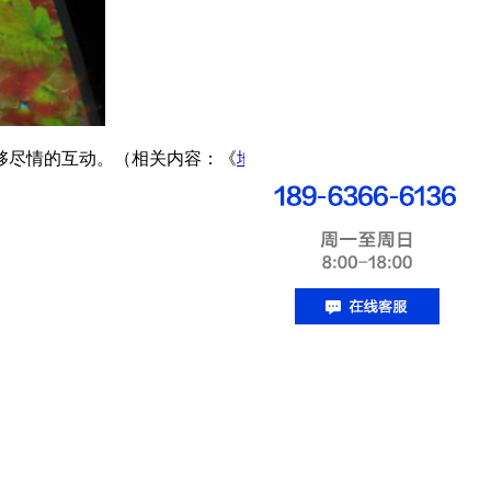
够尽情的互动。（相关内容：《
地面互动投影安装方法
》）