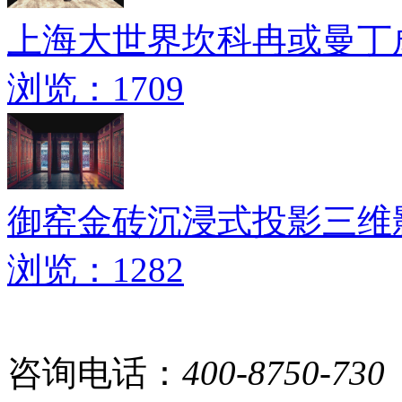
上海大世界坎科冉或曼丁
浏览：1709
御窑金砖沉浸式投影三维
浏览：1282
咨询电话：
400-8750-730