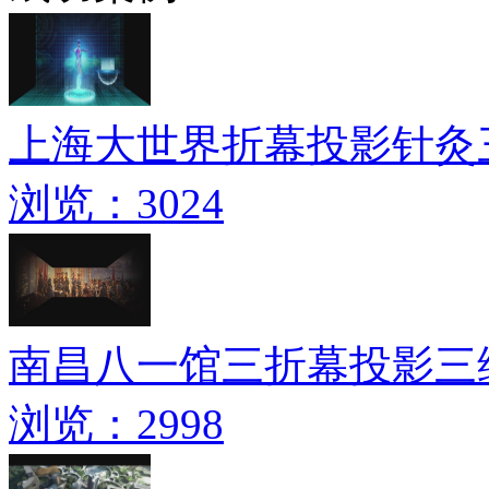
上海大世界折幕投影针灸
浏览：3024
南昌八一馆三折幕投影三
浏览：2998