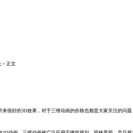
全
> 正文
带来很好的3D效果，对于三维动画的价格也都是大家关注的问题
做3D动画，三维动画被广泛应用于建筑规划、园林景观、产品展