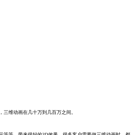
，三维动画在几十万到几百万之间。
示等等，带来很好的3D效果，很多客户需要做三维动画时，都