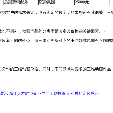
后期剪辑配乐
渲染氛围
25000元
客户的需求来定，没有固定的数字，如果您还有其他关于三维动画的
然也不例外，动画产品的分辨率是决定其价格的关键因素。｝
对应着不同的价位。而三维动画所对应的不同领域也拥有不同的
每分钟的三维动画价格。同时，不同领域与要求的三维动画作品
展示
浙江人本鞋业企业展厅全息投影
企业展厅定位思路