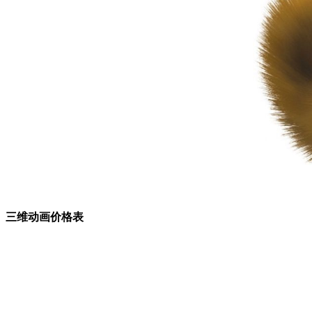
三维动画价格表