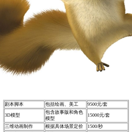
剧本脚本
包括绘画、美工
9500元/套
包含故事版和角色
3D模型
15000元/套
模型
三维动画制作
根据具体场景定价
1500/秒