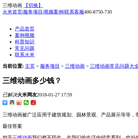
三维动画
【切换】
火米首页
|
服务项目
|
视频案例
|
联系客服
400-8750-730
产品首页
案例视频
科普知识
常见问题
联系火米
当前位置:
主页
>
服务项目
>
三维动画
>
三维动画常见问题大
三维动画多少钱？
已解决
火米网友
2018-01-27 17:59
三维动画被广泛应用于建筑规划、园林景观、产品展示等等，
最佳答案
对于
三维动画
我们都不陌生，在我们的生活中经常看到，也叫