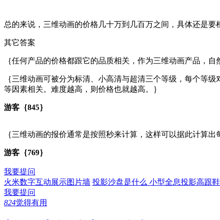
总的来说，三维动画的价格几十万到几百万之间，具体还是要根据
其它答案
｛任何产品的价格都跟它的品质相关，作为三维动画产品，自
｛三维动画可被分为标清、小高清与超清三个等级，每个等级
等因素相关。难度越高，则价格也就越高。｝
游客｛845｝
｛三维动画的报价通常是按照秒来计算，这样可以据此计算出
游客｛769｝
我要提问
火米数字互动展示图片墙
投影沙盘是什么
小型全息投影高跟鞋
我要提问
824
觉得有用