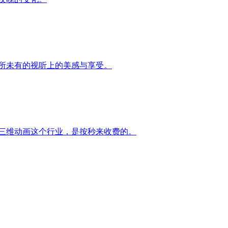
所未有的视听上的美感与享受。
在三维动画这个行业，是按秒来收费的。