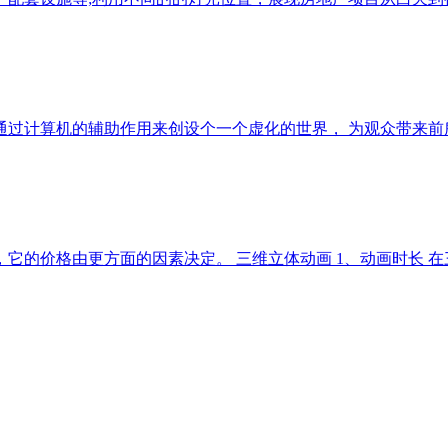
通过计算机的辅助作用来创设个一个虚化的世界， 为观众带来前
它的价格由更方面的因素决定。 三维立体动画 1、动画时长 