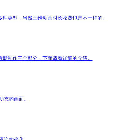
多种类型，当然三维动画时长收费也是不一样的。
后期制作三个部分，下面请看详细的介绍。
动态的画面。
夜晚的变化。