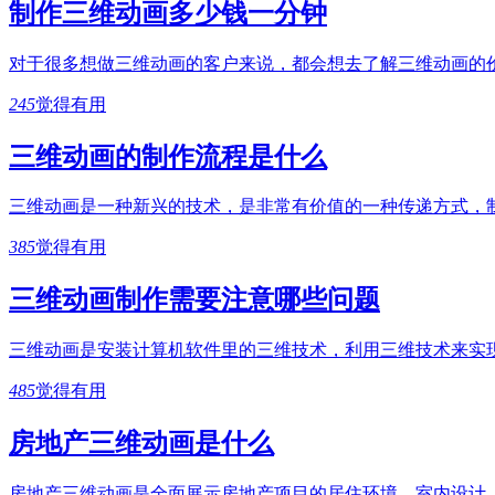
制作三维动画多少钱一分钟
对于很多想做三维动画的客户来说，都会想去了解三维动画的
245
觉得有用
三维动画的制作流程是什么
三维动画是一种新兴的技术，是非常有价值的一种传递方式，
385
觉得有用
三维动画制作需要注意哪些问题
三维动画是安装计算机软件里的三维技术，利用三维技术来实
485
觉得有用
房地产三维动画是什么
房地产三维动画是全面展示房地产项目的居住环境、室内设计