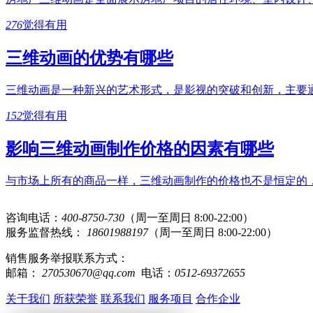
276
觉得有用
三维动画的优势有哪些
三维动画是一种新兴的艺术形式，是影视的突破和创新，主要
152
觉得有用
影响三维动画制作价格的因素有哪些
与市场上所有的商品一样，三维动画制作的价格也不是恒定的，
咨询电话：
400-8750-730
（周一至周日 8:00-22:00）
服务监督热线：
18601988197
（周一至周日 8:00-22:00）
销售服务举报联系方式：
邮箱：
270530670@qq.com
电话：
0512-69372655
关于我们
所获荣誉
联系我们
服务项目
合作企业