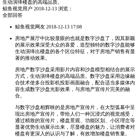
生动演绎楼盘的高端品质。
鲸鱼视觉用户
2018-12-13
浏览：
全部回答
鲸鱼视觉网友 2018-12-13 17:08
房地产展厅中比较显眼的也就是数字沙盘了，因其新颖
的展示效果深受大众的喜爱，造型独特的数字沙盘能够
生动演绎出楼盘的各个区位特征，对于房地产销售有显
著的推动效果。
房地产数字沙盘采用影片内容和沙盘模型相结合的展示
方式，生动演绎楼盘的高端品质。数字沙盘采用边缘融
合技术使多台投影机投影画面融合，配合适当多媒体内
容生成数字沙盘光影效果，与房地产宣传片完美的融
合。
与数字沙盘相辉映的是房地产宣传片，在大型弧幕中呈
现出房地产宣传片，带给人们一种沉浸式的视觉感受，
通过精致的宣传片，楼盘景观、功能区划、小区理念等
显著优势生动展示出来，尽显楼盘的魅力，让消费者对
楼盘有更深入的认识与了解，有效增加楼盘销售量。