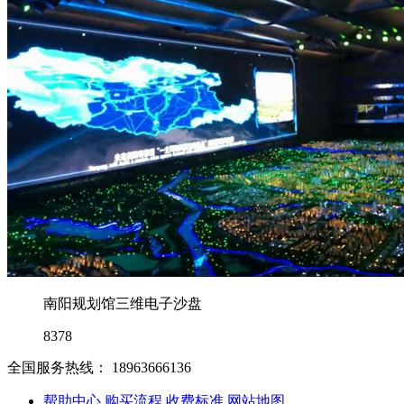
南阳规划馆三维电子沙盘
8378
全国服务热线：
18963666136
帮助中心
购买流程
收费标准
网站地图