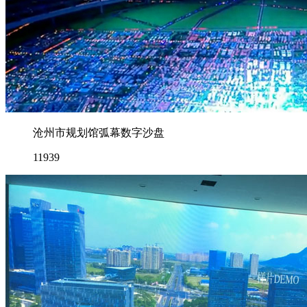
沧州市规划馆弧幕数字沙盘
11939