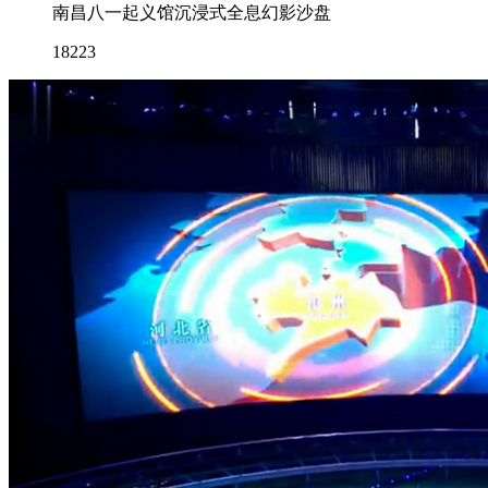
南昌八一起义馆沉浸式全息幻影沙盘
18223