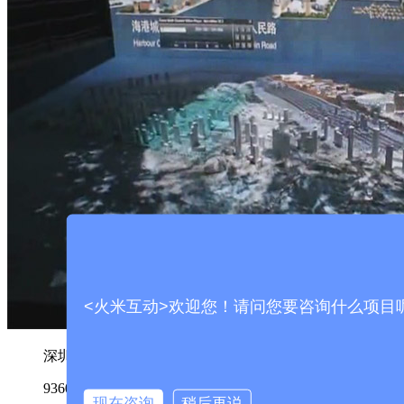
<火米互动>欢迎您！请问您要咨询什么项目
深圳中信海港城地产三维L幕数字沙盘
9360
现在咨询
稍后再说