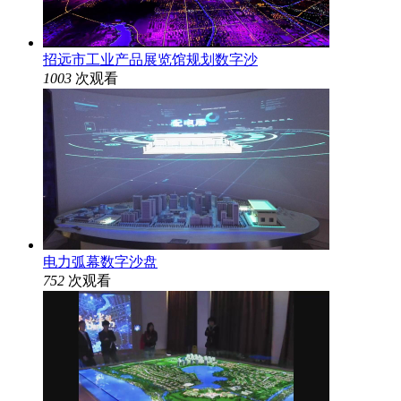
招远市工业产品展览馆规划数字沙
1003
次观看
电力弧幕数字沙盘
752
次观看