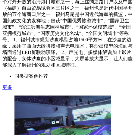
个对外开放的沿海港口城市之一，海上丝绸之路门户以及中国
（福建）自由贸易试验区三片区之一；福州也是近代中国早开
放的五个通商口岸之一，福州马尾是中国近代海军的摇篮，中
国船政文化的发祥地；曾获“中国优秀旅游城市”、“国家卫生
城市”、“滨江滨海生态园林城市”、“国家环保模范城”、“全国
双拥模范城市”、“国家历史文化名城”、“全国文明城市”等称
号。 1、福州城市规划沙盘模型占地1500平方米，在沙盘的边
缘，采用了曲面无缝拼接和声光电技术，将沙盘模型的海面与
墙面通过LED屏联动演绎。 2、声光电、多媒体解说加上影片
的配合，实体沙盘的小区域显示，大屏幕放大显示，让人们能
够深入了解福州的规划和区域特征。
同类型案例推荐
更多