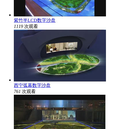
紫竹半LCD数字沙盘
1119
次观看
西宁弧幕数字沙盘
761
次观看