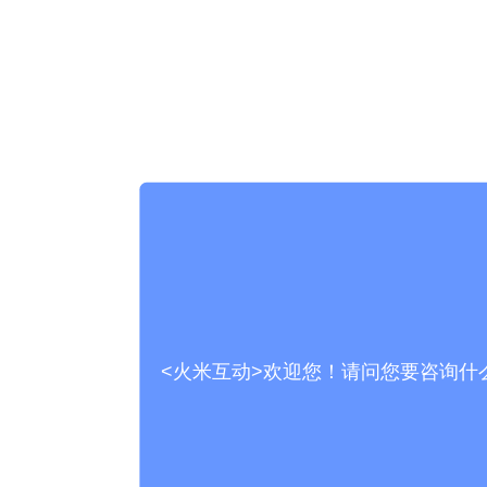
<火米互动>欢迎您！请问您要咨询什