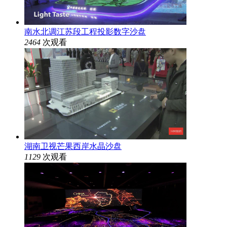
南水北调江苏段工程投影数字沙盘
2464
次观看
湖南卫视芒果西岸水晶沙盘
1129
次观看