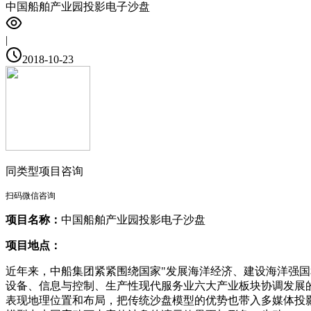
中国船舶产业园投影电子沙盘
|
2018-10-23
同类型项目咨询
扫码微信咨询
项目名称：
中国船舶产业园投影电子沙盘
项目地点：
近年来，中船集团紧紧围绕国家"发展海洋经济、建设海洋强
设备、信息与控制、生产性现代服务业六大产业板块协调发展
表现地理位置和布局，把传统沙盘模型的优势也带入多媒体投