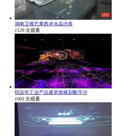
湖南卫视芒果西岸水晶沙盘
1129
次观看
招远市工业产品展览馆规划数字沙
1003
次观看