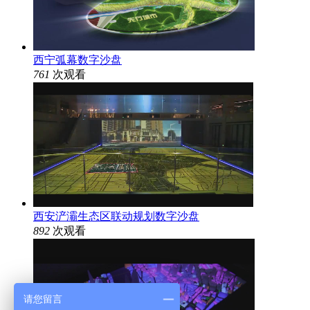
西宁弧幕数字沙盘
761
次观看
西安浐灞生态区联动规划数字沙盘
892
次观看
请您留言