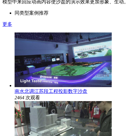
模型中来回应动画内容使沙盘的演示效果更加形象、生动。
同类型案例推荐
更多
南水北调江苏段工程投影数字沙盘
2464
次观看