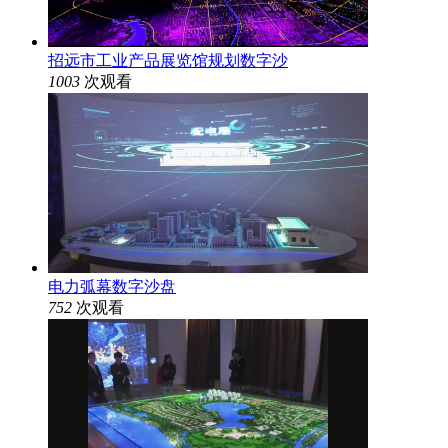
招远市工业产品展览馆规划数字沙
1003
次观看
电力弧幕数字沙盘
752
次观看