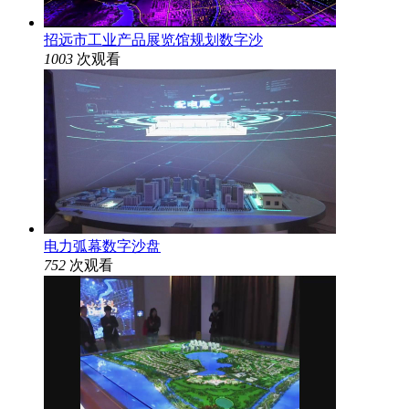
招远市工业产品展览馆规划数字沙
1003
次观看
电力弧幕数字沙盘
752
次观看