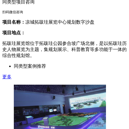
同类型项目咨询
扫码微信咨询
项目名称：
凉城拓跋珪展览中心规划数字沙盘
项目地点：
拓跋珪展览馆位于拓跋珪公园参合坡广场北侧，是以拓跋珪历
史人物展览为主题，集规划展示、科普教育等多功能于一体的
综合性规划馆。
同类型案例推荐
更多