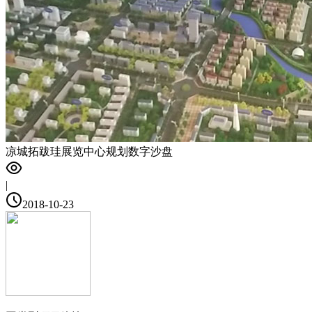
凉城拓跋珪展览中心规划数字沙盘
|
2018-10-23