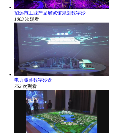
招远市工业产品展览馆规划数字沙
1003
次观看
电力弧幕数字沙盘
752
次观看