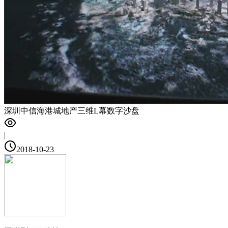
深圳中信海港城地产三维L幕数字沙盘
|
2018-10-23