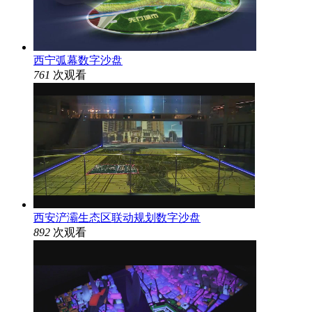
西宁弧幕数字沙盘
761
次观看
西安浐灞生态区联动规划数字沙盘
892
次观看