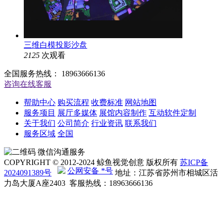
三维白模投影沙盘
2125
次观看
全国服务热线：
18963666136
咨询在线客服
帮助中心
购买流程
收费标准
网站地图
服务项目
展厅多媒体
展馆内容制作
互动软件定制
关于我们
公司简介
行业资讯
联系我们
服务区域
全国
微信沟通服务
COPYRIGHT © 2012-2024 鲸鱼视觉创意 版权所有
苏ICP备
公网安备 *号
2024091389号
地址：江苏省苏州市相城区活
力岛大厦A座2403 客服热线：18963666136