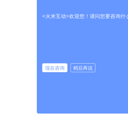
<火米互动>欢迎您！请问您要咨询什
现在咨询
稍后再说