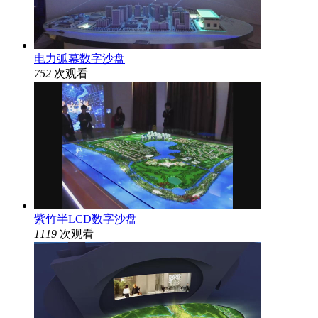
电力弧幕数字沙盘
752
次观看
紫竹半LCD数字沙盘
1119
次观看