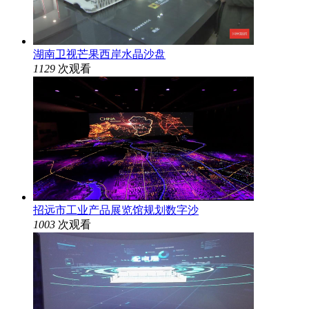
湖南卫视芒果西岸水晶沙盘
1129
次观看
招远市工业产品展览馆规划数字沙
1003
次观看