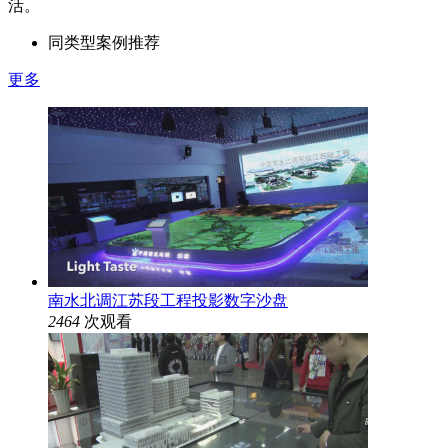
活。
同类型案例推荐
更多
南水北调江苏段工程投影数字沙盘
2464
次观看