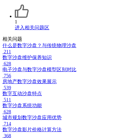
1
进入相关问题区
相关问题
什么是数字沙盘？与传统物理沙盘
211
数字沙盘维护保养知识
628
电子沙盘与数字沙盘模型区别对比
756
房地产数字沙盘效果展示
539
数字互动沙盘特点
511
数字沙盘系统功能
628
城市规划数字沙盘应用优势
714
数字沙盘影片价格计算方法
368