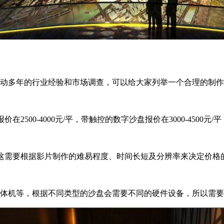
动多年的行业经验和市场调查，可以给大家列举一个合理的制作
在2500-4000元/平，带触控的数字沙盘报价在3000-4500元/平
/秒，这需要根据影片制作的难易程度、时间长短及分辨率来决定价格
体机等，根据不同类型的沙盘会需要不同的硬件设备，所以需要