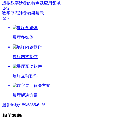
虚拟数字沙盘的特点及应用领域
242
数字动态沙盘效果展示
557
展厅多媒体
展厅内容制作
展厅互动软件
展厅解决方案
服务热线:189-6366-6136
相关视频