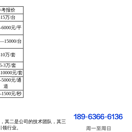
参考报价
-15万/台
0-6000元/平
0—15000/台
-10万/套
.5-3万/套
-10000元/套
0-5000元/通
道
0-1500元/秒
，其二是公司的技术团队，其三是设计理念和服务态度。火米
引领行业。