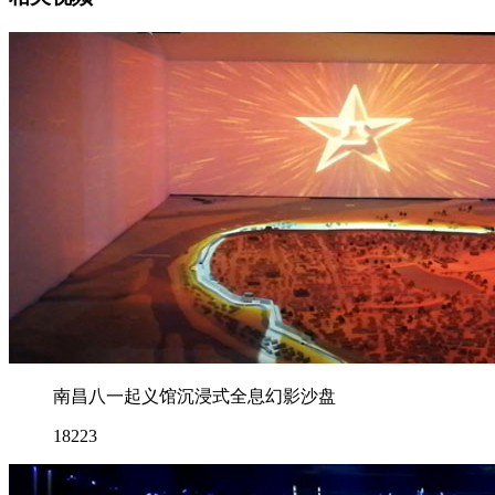
南昌八一起义馆沉浸式全息幻影沙盘
18223