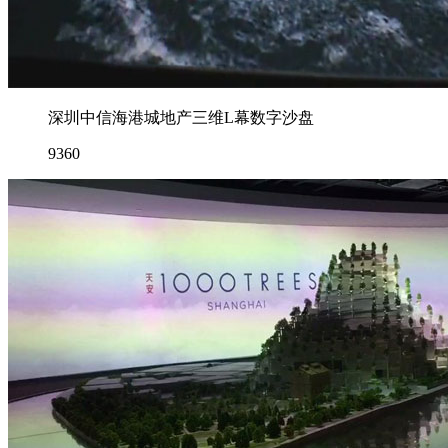
深圳中信海港城地产三维L幕数字沙盘
9360