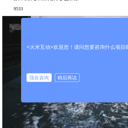
9533
<火米互动>欢迎您！请问您要咨询什么项目
现在咨询
稍后再说