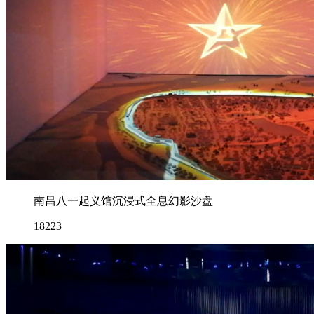
南昌八一起义馆沉浸式全息幻影沙盘
18223