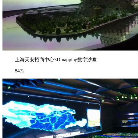
上海天安招商中心3Dmapping数字沙盘
8472