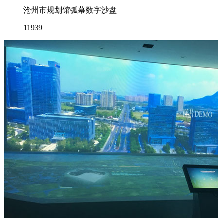
沧州市规划馆弧幕数字沙盘
11939