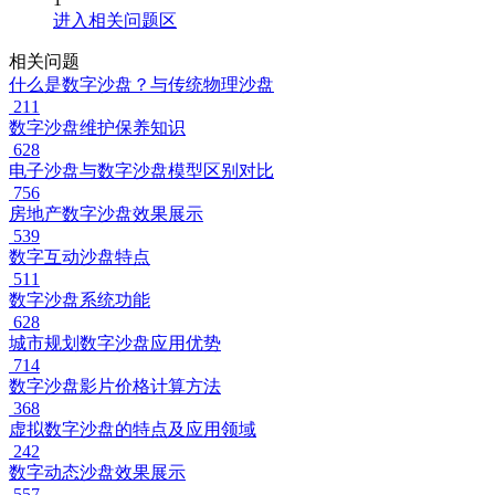
进入相关问题区
相关问题
什么是数字沙盘？与传统物理沙盘
211
数字沙盘维护保养知识
628
电子沙盘与数字沙盘模型区别对比
756
房地产数字沙盘效果展示
539
数字互动沙盘特点
511
数字沙盘系统功能
628
城市规划数字沙盘应用优势
714
数字沙盘影片价格计算方法
368
虚拟数字沙盘的特点及应用领域
242
数字动态沙盘效果展示
557