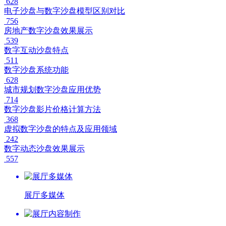
628
电子沙盘与数字沙盘模型区别对比
756
房地产数字沙盘效果展示
539
数字互动沙盘特点
511
数字沙盘系统功能
628
城市规划数字沙盘应用优势
714
数字沙盘影片价格计算方法
368
虚拟数字沙盘的特点及应用领域
242
数字动态沙盘效果展示
557
展厅多媒体