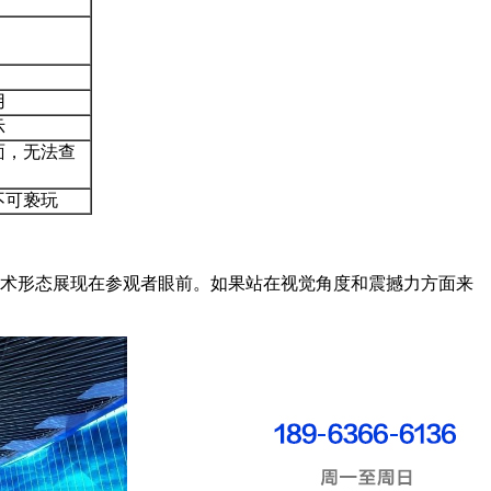
用
示
面，无法查
不可亵玩
术形态展现在参观者眼前。如果站在视觉角度和震撼力方面来