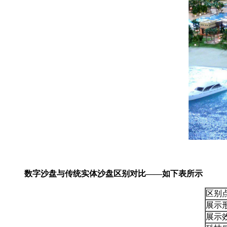
数字沙盘与传统实体沙盘区别对比——如下表所示
区别
展示
展示