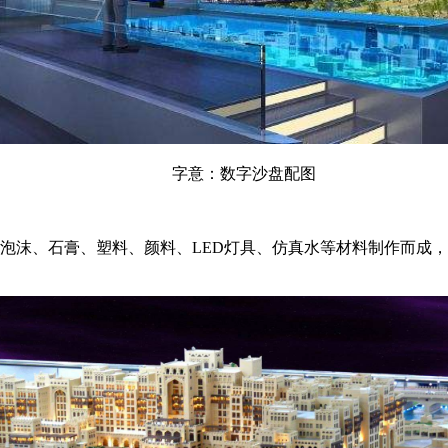
字意：数字沙盘配图
泡沫、石膏、塑料、颜料、LED灯具、仿真水等材料制作而成