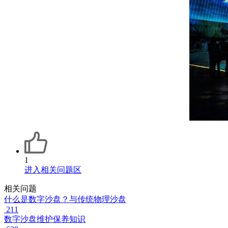
1
进入相关问题区
相关问题
什么是数字沙盘？与传统物理沙盘
211
数字沙盘维护保养知识