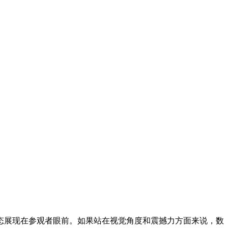
态展现在参观者眼前。如果站在视觉角度和震撼力方面来说，数