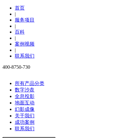
首页
|
服务项目
|
百科
|
案例视频
|
联系我们
400-8750-730
所有产品分类
数字沙盘
全息投影
地面互动
幻影成像
关于我们
成功案例
联系我们