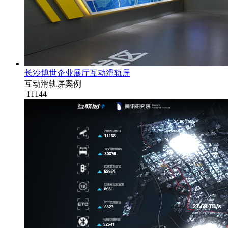
长沙博世企业展厅互动滑轨屏
互动滑轨屏案例
11144