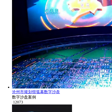
沧州市规划馆弧幕数字沙盘
数字沙盘案例
12073