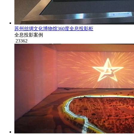
苏州丝绸文化博物馆360度全息投影柜
全息投影案例
23362