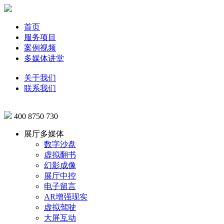
首页
服务项目
案例视频
多媒体讲堂
关于我们
联系我们
400 8750 730
展厅多媒体
数字沙盘
虚拟翻书
幻影成像
展厅中控
电子留言
AR增强现实
虚拟驾驶
大屏互动