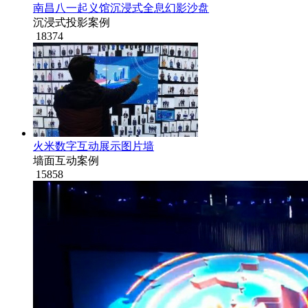
南昌八一起义馆沉浸式全息幻影沙盘
沉浸式投影案例
18374
火米数字互动展示图片墙
墙面互动案例
15858