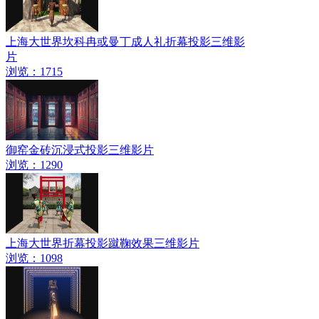
上海大世界坎科冉或曼丁成人礼折幕投影三维影
片
浏览：1715
御窑金砖沉浸式投影三维影片
浏览：1290
上海大世界折幕投影蹴鞠效果三维影片
浏览：1098