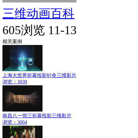
三维动画百科
605浏览
11-13
相关案例
上海大世界折幕投影针灸三维影片
浏览：3039
南昌八一馆三折幕投影三维影片
浏览：3004