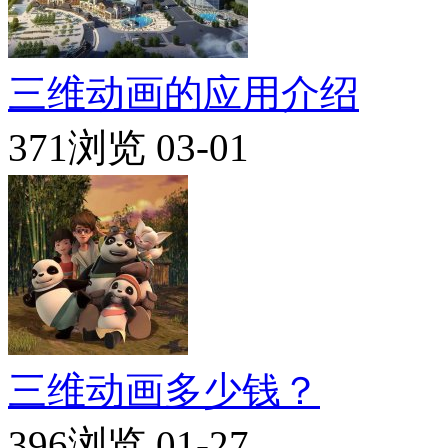
三维动画的应用介绍
371浏览
03-01
三维动画多少钱？
396浏览
01-27