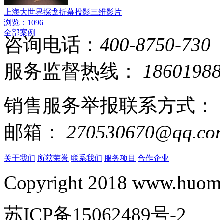
上海大世界探戈折幕投影三维影片
浏览：1096
全部案例
咨询电话：
400-8750-730
服务监督热线：
1860198
销售服务举报联系方式：
邮箱：
270530670@qq.co
关于我们
所获荣誉
联系我们
服务项目
合作企业
Copyright 2018 www.huomi
苏ICP备15062489号-2