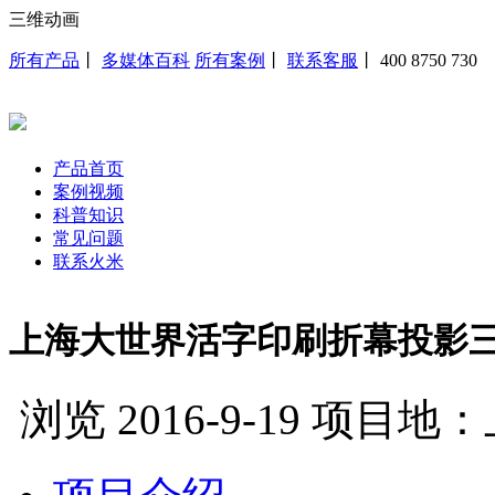
三维动画
所有产品
丨
多媒体百科
所有案例
丨
联系客服
丨
400 8750 730
产品首页
案例视频
科普知识
常见问题
联系火米
上海大世界活字印刷折幕投影
浏览
2016-9-19
项目地：