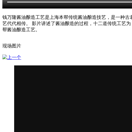
钱万隆酱油酿造工艺是上海本帮传统酱油酿造技艺，是一种古老
艺代代相传。 影片讲述了酱油酿造的过程，十二道传统工艺
帮酱油酿造工艺。
现场图片