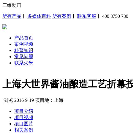
三维动画
所有产品
丨
多媒体百科
所有案例
丨
联系客服
丨
400 8750 730
产品首页
案例视频
科普知识
常见问题
联系火米
上海大世界酱油酿造工艺折幕
浏览
2016-9-19
项目地：上海
项目介绍
项目视频
项目图片
相关案例