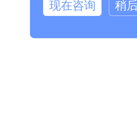
现在咨询
稍