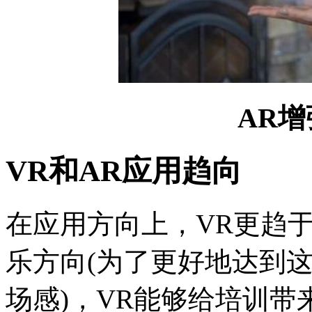
AR
VR和AR应用趋向
在应用方向上，VR更趋
乐方向(为了更好地达到
场感)，VR能够给培训