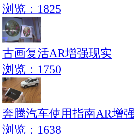
浏览：1825
古画复活AR增强现实
浏览：1750
奔腾汽车使用指南AR增
浏览：1638