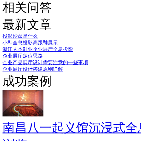
相关问答
最新文章
投影沙盘是什么
小型全息投影高跟鞋展示
浙江人本鞋业企业展厅全息投影
企业展厅定位思路
企业产品展厅设计需要注意的一些事项
企业展厅设计搭建原则详解
成功案例
南昌八一起义馆沉浸式全