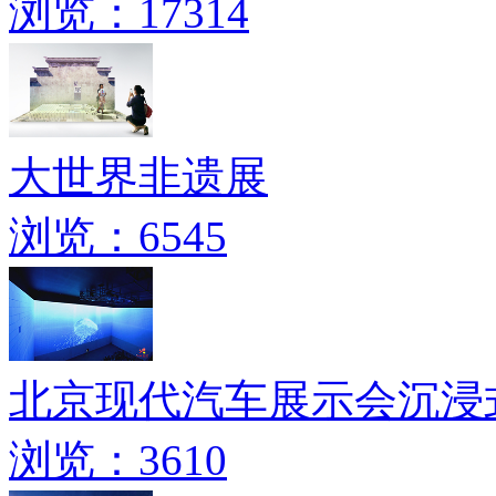
浏览：17314
大世界非遗展
浏览：6545
北京现代汽车展示会沉浸
浏览：3610