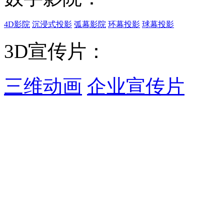
4D影院
沉浸式投影
弧幕影院
环幕投影
球幕投影
3D宣传片：
三维动画
企业宣传片