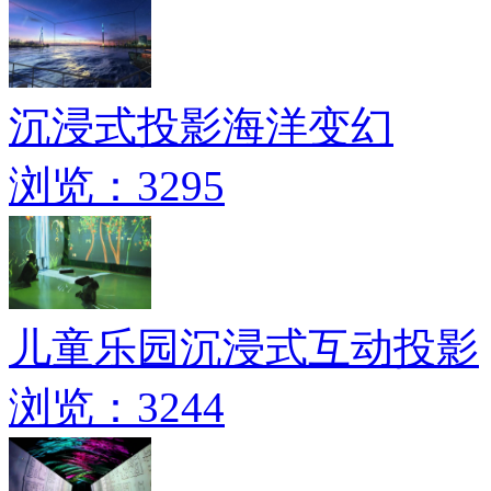
沉浸式投影海洋变幻
浏览：3295
儿童乐园沉浸式互动投影
浏览：3244