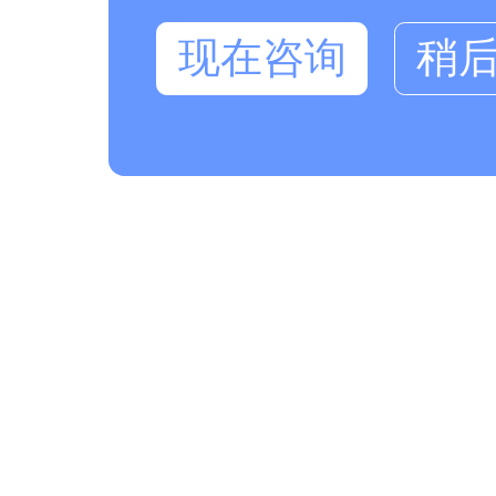
现在咨询
稍