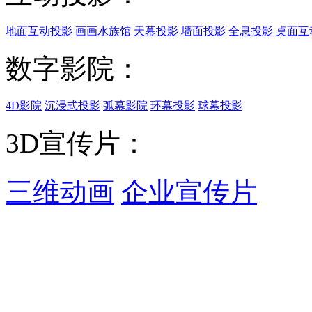
地面互动投影
画画水族馆
天幕投影
墙面投影
全息投影
桌面互
数字影院：
4D影院
沉浸式投影
弧幕影院
环幕投影
球幕投影
3D宣传片：
三维动画
企业宣传片