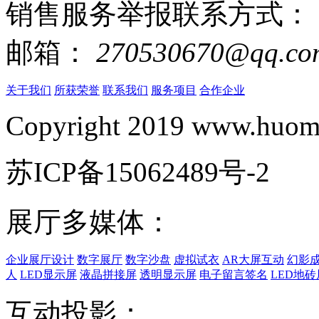
销售服务举报联系方式：
邮箱：
270530670@qq.co
关于我们
所获荣誉
联系我们
服务项目
合作企业
Copyright 2019 www.huomi
苏ICP备15062489号-2
展厅多媒体：
企业展厅设计
数字展厅
数字沙盘
虚拟试衣
AR大屏互动
幻影
人
LED显示屏
液晶拼接屏
透明显示屏
电子留言签名
LED地砖
互动投影：