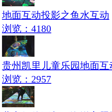
地面互动投影之鱼水互动
浏览：4180
贵州凯里儿童乐园地面互
浏览：2957