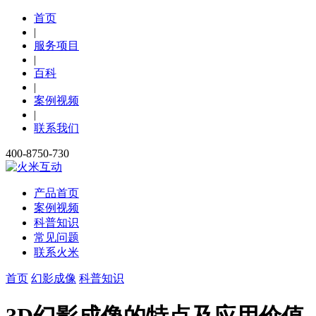
首页
|
服务项目
|
百科
|
案例视频
|
联系我们
400-8750-730
产品首页
案例视频
科普知识
常见问题
联系火米
首页
幻影成像
科普知识