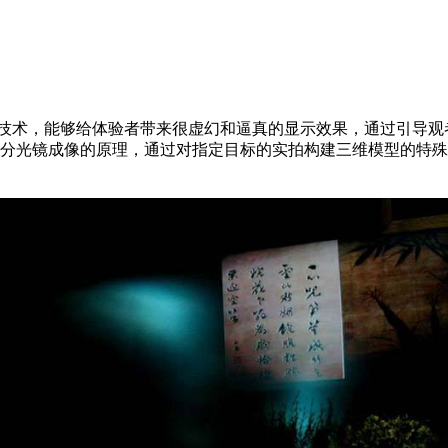
影技术，能够给体验者带来很虚幻和逼真的显示效果，通过引导观
到分光镜成像的原理，通过对指定目标的实拍构建三维模型的特