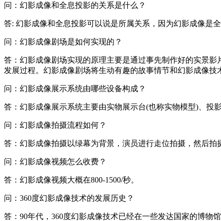
问：幻影成像和全息投影的关系是什么？
答: 幻影成像和全息投影可以说是所属关系，因为幻影成像是
问：幻影成像剧场是如何实现的？
答：幻影成像剧场实现的原理主要是通过事先制作好的实景影
发展过程。幻影成像剧场将生动有趣的故事情节和幻影成像技
问：幻影成像展示系统由哪些设备构成？
答：幻影成像展示系统主要由实物展示台(也称实物模型)、投
问：幻影成像拍摄流程如何？
答：幻影成像拍摄以绿幕为背景，演员进行走位拍摄，然后拍
问：幻影成像视频怎么收费？
答：幻影成像视频大概在800-1500/秒。
问：360度幻影成像技术的发展历史？
答：90年代，360度幻影成像技术已经在一些发达国家的博物