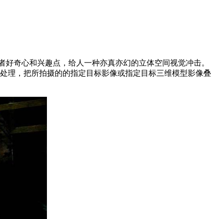
者好奇心和兴趣点，给人一种亦真亦幻的立体空间视觉冲击。
殊处理，把所拍摄的的指定目标影像或指定目标三维模型影像叠