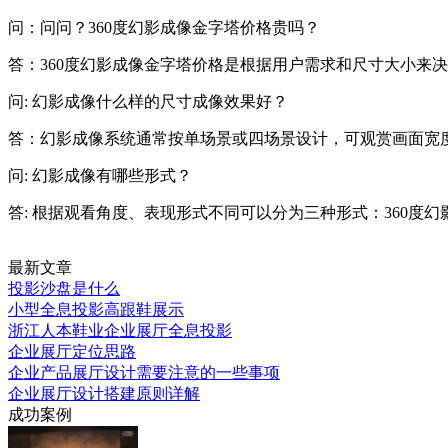
问：问问？360度幻影成像金字塔价格贵吗？
答：360度幻影成像金字塔价格是根据用户需求和尺寸大小来
问: 幻影成像什么样的尺寸成像效果好？
答：幻影成像系统通常按单场景或四场景设计，可观赏画面宽度1.0米-1
问: 幻影成像有哪些形式？
答: 根据观看角度、表现形式不同可以分为三种形式：360度
最新文章
投影沙盘是什么
小型全息投影高跟鞋展示
浙江人本鞋业企业展厅全息投影
企业展厅定位思路
企业产品展厅设计需要注意的一些事项
企业展厅设计搭建原则详解
成功案例