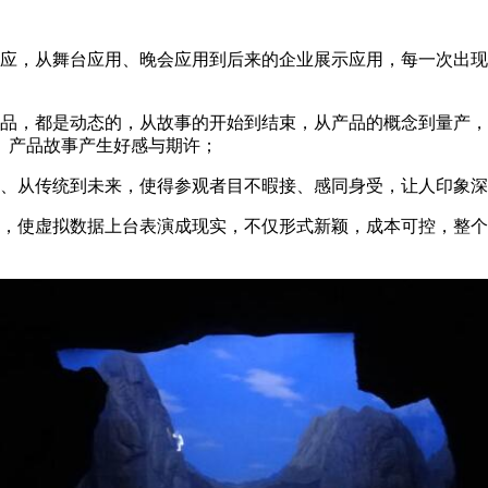
效应，从舞台应用、晚会应用到后来的企业展示应用，每一次出
产品，都是动态的，从故事的开始到结束，从产品的概念到量产
、产品故事产生好感与期许；
代、从传统到未来，使得参观者目不暇接、感同身受，让人印象
实，使虚拟数据上台表演成现实，不仅形式新颖，成本可控，整