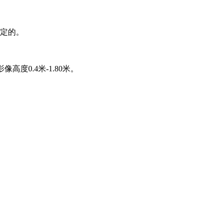
决定的。
高度0.4米-1.80米。