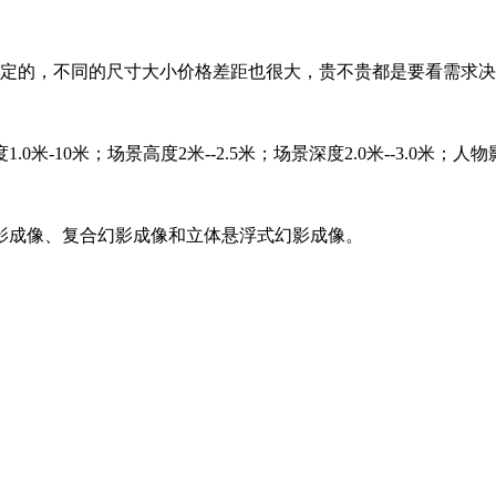
决定的，不同的尺寸大小价格差距也很大，贵不贵都是要看需求
0米；场景高度2米--2.5米；场景深度2.0米--3.0米；人物影像
幻影成像、复合幻影成像和立体悬浮式幻影成像。