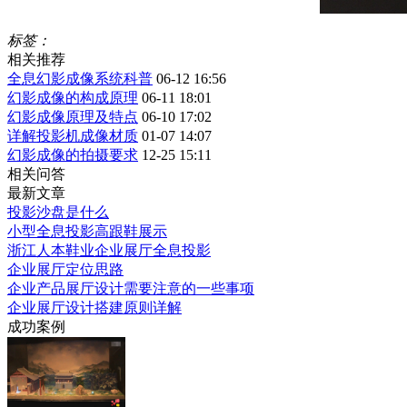
标签：
相关推荐
全息幻影成像系统科普
06-12 16:56
幻影成像的构成原理
06-11 18:01
幻影成像原理及特点
06-10 17:02
详解投影机成像材质
01-07 14:07
幻影成像的拍摄要求
12-25 15:11
相关问答
最新文章
投影沙盘是什么
小型全息投影高跟鞋展示
浙江人本鞋业企业展厅全息投影
企业展厅定位思路
企业产品展厅设计需要注意的一些事项
企业展厅设计搭建原则详解
成功案例