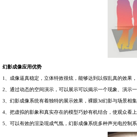
幻影成像应用优势
1、成像逼真稳定，立体特效很炫，能够达到以假乱真的效果
2、通过动态的空间演示，可以展示可以揭示一个现象、演示
3、幻影成像系统有着独特的展示效果，裸眼3d幻影与场景相
4、把虚拟的影象和真实存在的模型巧妙有机结合，使观众看
5、可以有效的渲染现成气氛，幻影成像系统多种声光电控制