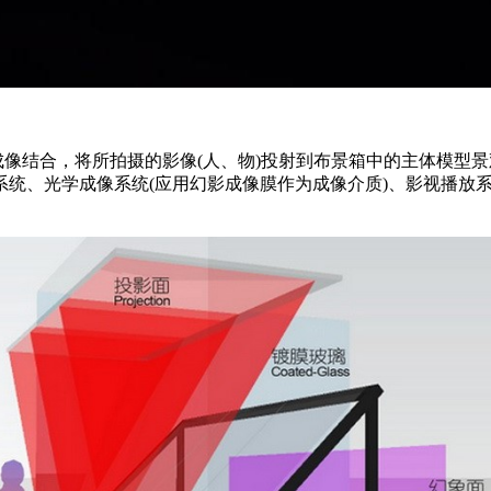
学成像结合，将所拍摄的影像(人、物)投射到布景箱中的主体模
系统、光学成像系统(应用幻影成像膜作为成像介质)、影视播放