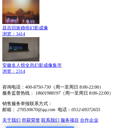
昌吉回族婚俗幻影成像
浏览：3414
安徽名人馆全息幻影成像集市
浏览：2314
咨询电话：
400-8750-730
（周一至周日 8:00-22:00）
服务监督热线：
18601988197
（周一至周日 8:00-22:00）
销售服务举报联系方式：
邮箱：
270530670@qq.com
电话：
0512-69372655
关于我们
所获荣誉
联系我们
服务项目
合作企业