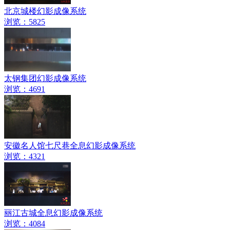
北京城楼幻影成像系统
浏览：5825
太钢集团幻影成像系统
浏览：4691
安徽名人馆七尺巷全息幻影成像系统
浏览：4321
丽江古城全息幻影成像系统
浏览：4084