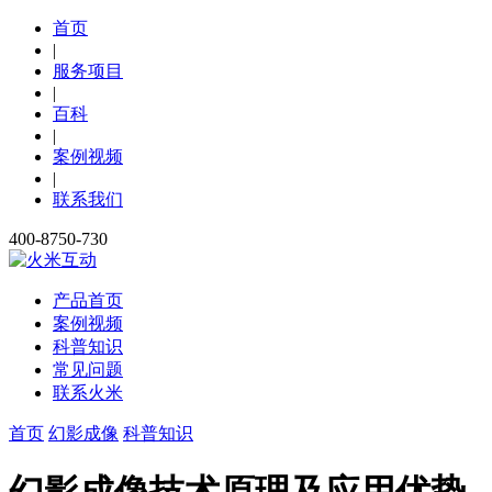
首页
|
服务项目
|
百科
|
案例视频
|
联系我们
400-8750-730
产品首页
案例视频
科普知识
常见问题
联系火米
首页
幻影成像
科普知识