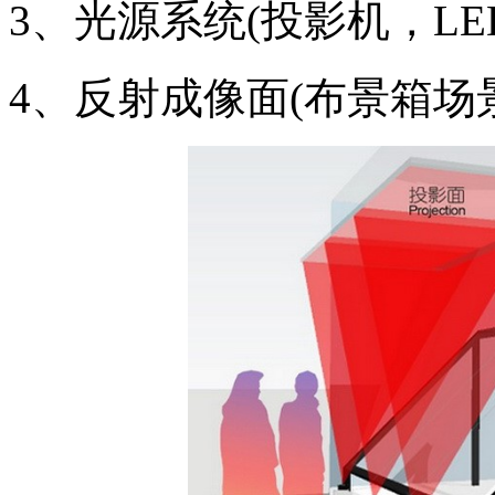
3、光源系统(投影机，L
4、反射成像面(布景箱场