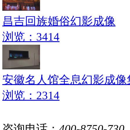
昌吉回族婚俗幻影成像
浏览：3414
安徽名人馆全息幻影成像
浏览：2314
咨询电话：
400-8750-730