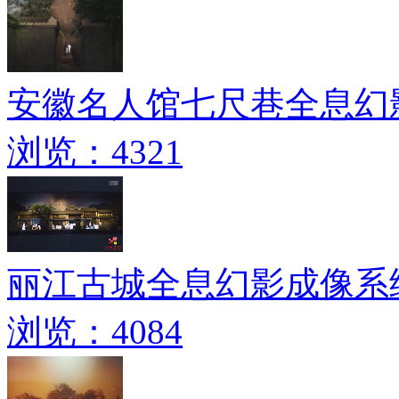
安徽名人馆七尺巷全息幻
浏览：4321
丽江古城全息幻影成像系
浏览：4084