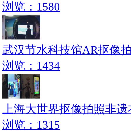
浏览：1580
武汉节水科技馆AR抠像
浏览：1434
上海大世界抠像拍照非遗
浏览：1315