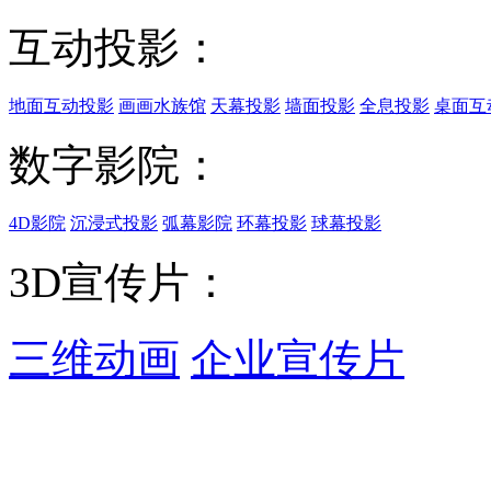
互动投影：
地面互动投影
画画水族馆
天幕投影
墙面投影
全息投影
桌面互
数字影院：
4D影院
沉浸式投影
弧幕影院
环幕投影
球幕投影
3D宣传片：
三维动画
企业宣传片