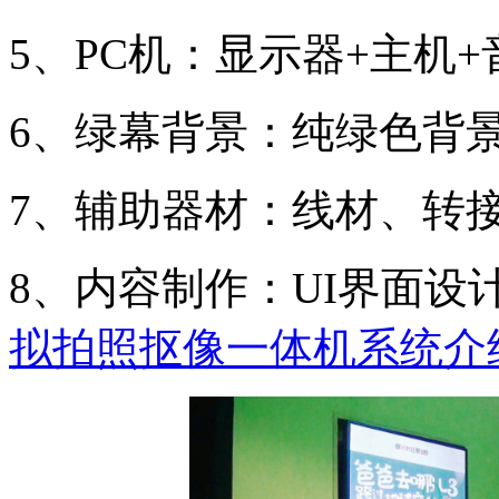
5、PC机：显示器+主机+
6、绿幕背景：纯绿色背
7、辅助器材：线材、转
8、内容制作：UI界面
拟拍照抠像一体机系统介