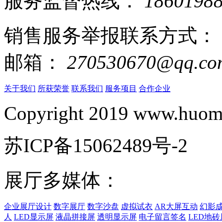
服务监督热线：
1860198
销售服务举报联系方式：
邮箱：
270530670@qq.co
关于我们
所获荣誉
联系我们
服务项目
合作企业
Copyright 2019 www.huomi
苏ICP备15062489号-2
展厅多媒体：
企业展厅设计
数字展厅
数字沙盘
虚拟试衣
AR大屏互动
幻影
人
LED显示屏
液晶拼接屏
透明显示屏
电子留言签名
LED地砖