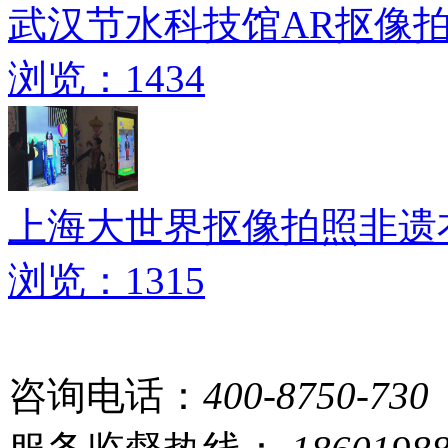
武汉节水科技馆AR抠像
浏览：1434
上海大世界抠像拍照非遗
浏览：1315
咨询电话：
400-8750-730