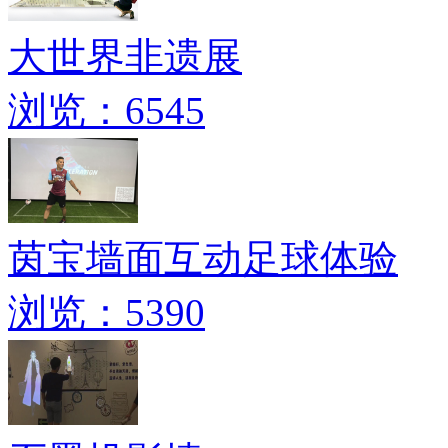
大世界非遗展
浏览：6545
茵宝墙面互动足球体验
浏览：5390