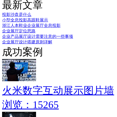
最新文章
投影沙盘是什么
小型全息投影高跟鞋展示
浙江人本鞋业企业展厅全息投影
企业展厅定位思路
企业产品展厅设计需要注意的一些事项
企业展厅设计搭建原则详解
成功案例
火米数字互动展示图片墙
浏览：15265