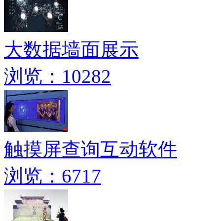
大数据墙面展示
浏览：10282
触摸屏查询互动软件
浏览：6717