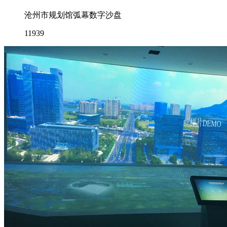
沧州市规划馆弧幕数字沙盘
11939