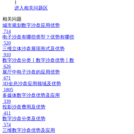
1
进入相关问题区
相关问题
城市规划数字沙盘应用优势
714
电子沙盘有哪些类型？优势有哪些
520
三维立体沙盘展现形式及优势
910
数字沙盘分类丨数字沙盘优势丨数
626
展厅中电子沙盘的应用优势
671
3D全息沙盘应用领域及优势
1805
多媒体数字沙盘优势及应用
339
投影沙盘费用及优势
411
数字沙盘分类及优势
574
三维数字沙盘优势及应用