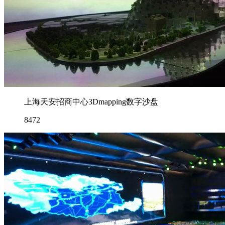
上海天安招商中心3Dmapping数字沙盘
8472