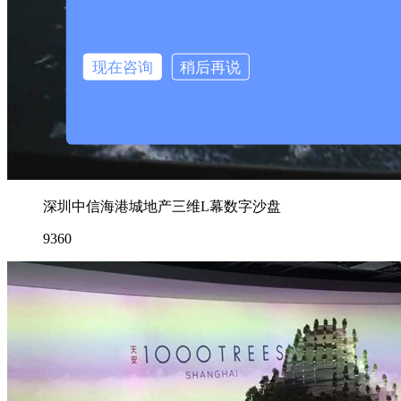
现在咨询
稍后再说
深圳中信海港城地产三维L幕数字沙盘
9360