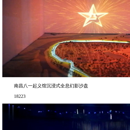
南昌八一起义馆沉浸式全息幻影沙盘
18223