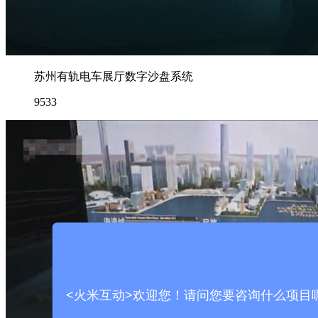
苏州有轨电车展厅数字沙盘系统
9533
<火米互动>欢迎您！请问您要咨询什么项目