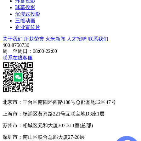
环幕投影
球幕投影
沉浸式投影
三维动画
企业宣传片
关于我们
所获荣誉
火米新闻
人才招聘
联系我们
400-8750730
周一至周日：08:00-22:00
联系在线客服
北京市：丰台区南四环西路188号总部基地12区47号
上海市：杨浦区黄兴路221号互联宝地D3座1层
苏州市：相城区元和大厦307-311室(总部)
深圳市：南山区联合总部大厦27-28层