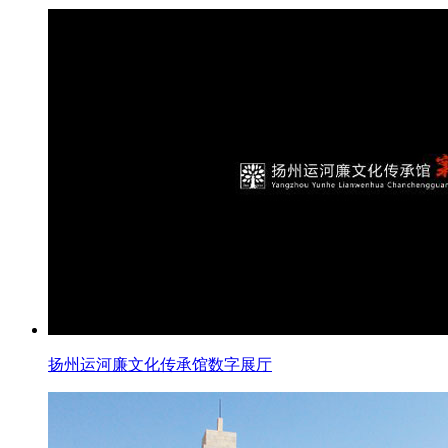
扬州运河廉文化传承馆数字展厅