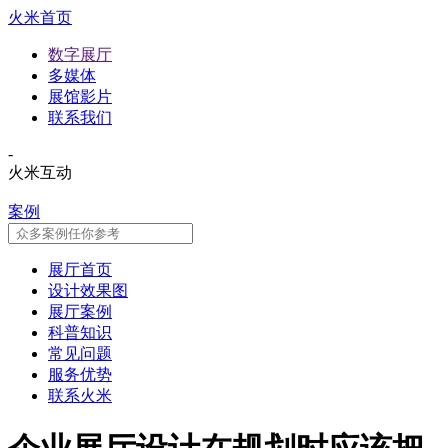
火米首页
数字展厅
多媒体
展馆影片
联系我们
-
火米互动
案例
展厅首页
设计效果图
展厅案例
科普知识
常见问题
服务优势
联系火米