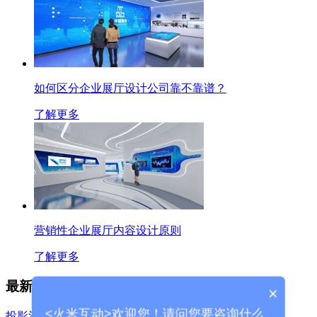
如何区分企业展厅设计公司靠不靠谱？
了解更多
营销性企业展厅内容设计原则
了解更多
最新文章
×
<火米互动>欢迎您！请问您要咨询什么
投影沙盘是什么