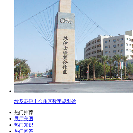
埃及苏伊士合作区数字规划馆
热门推荐
展厅美图
热门知识
热门问答