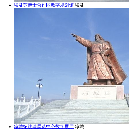
埃及苏伊士合作区数字规划馆
埃及
凉城拓跋珪展览中心数字展厅
凉城