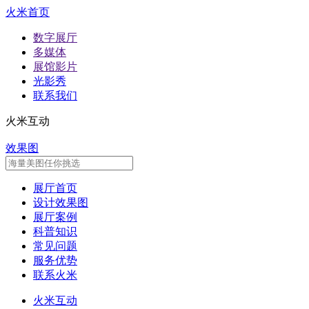
火米首页
数字展厅
多媒体
展馆影片
光影秀
联系我们
火米互动
效果图
展厅首页
设计效果图
展厅案例
科普知识
常见问题
服务优势
联系火米
火米互动