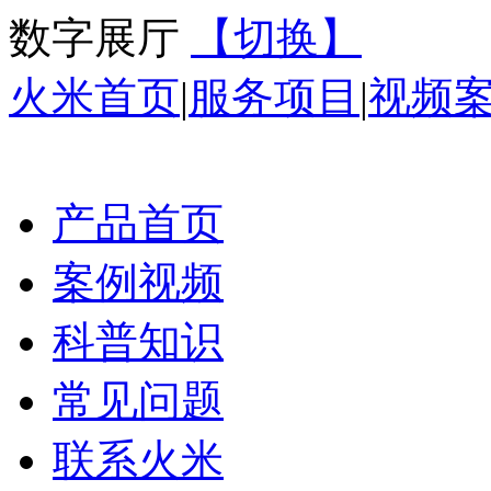
数字展厅
【切换】
火米首页
|
服务项目
|
视频
产品首页
案例视频
科普知识
常见问题
联系火米