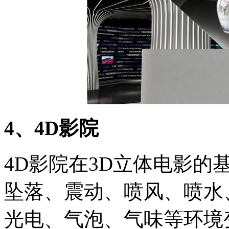
4、4D影院
4D影院在3D立体电影
坠落、震动、喷风、喷水
光电、气泡、气味等环境