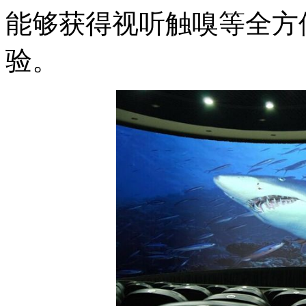
能够获得视听触嗅等全方
验。