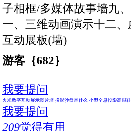
子相框/多媒体故事墙九
一、三维动画演示十二、
互动展板(墙)
游客｛682｝
我要提问
火米数字互动展示图片墙
投影沙盘是什么
小型全息投影高跟鞋
我要提问
209
觉得有用