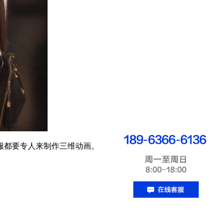
服都要专人来制作三维动画。