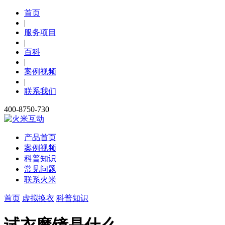
首页
|
服务项目
|
百科
|
案例视频
|
联系我们
400-8750-730
产品首页
案例视频
科普知识
常见问题
联系火米
首页
虚拟换衣
科普知识