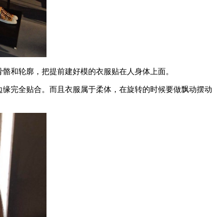
的骨骼和轮廓，把提前建好模的衣服贴在人身体上面。
此边缘完全贴合。而且衣服属于柔体，在旋转的时候要做飘动摆动