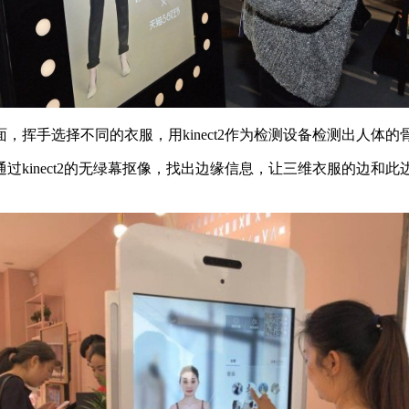
，挥手选择不同的衣服，用kinect2作为检测设备检测出人体
过kinect2的无绿幕抠像，找出边缘信息，让三维衣服的边和