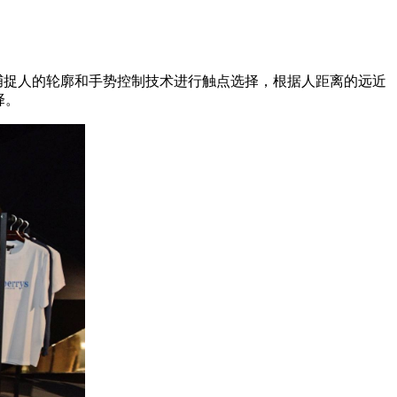
术捕捉人的轮廓和手势控制技术进行触点选择，根据人距离的远近
择。