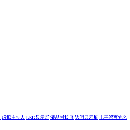
合
虚拟主持人
LED显示屏
液晶拼接屏
透明显示屏
电子留言签名