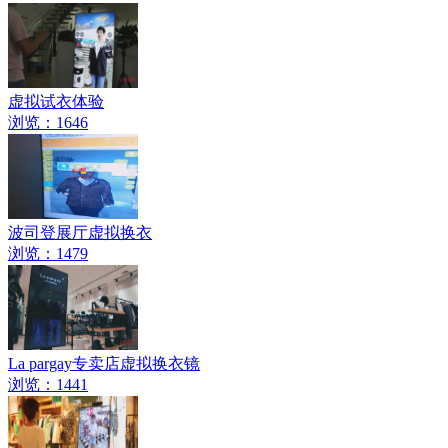
虚拟试衣体验
浏览：1646
波司登展厅虚拟换衣
浏览：1479
La pargay专卖店虚拟换衣镜
浏览：1441