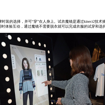
装的选择，并可“穿”在人身上。试衣魔镜是通过kinect2技
同时体验互动，通过魔镜不需要脱衣就可以完成衣服的试穿和选