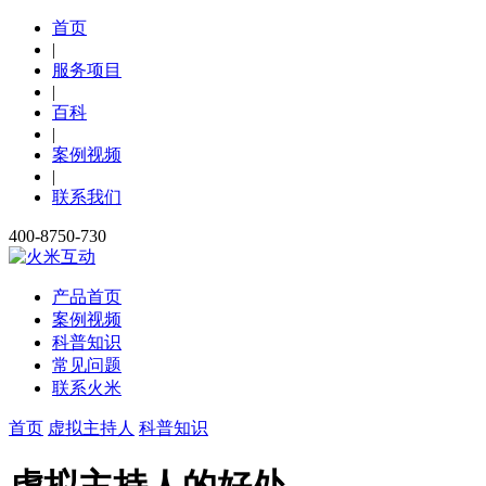
首页
|
服务项目
|
百科
|
案例视频
|
联系我们
400-8750-730
产品首页
案例视频
科普知识
常见问题
联系火米
首页
虚拟主持人
科普知识