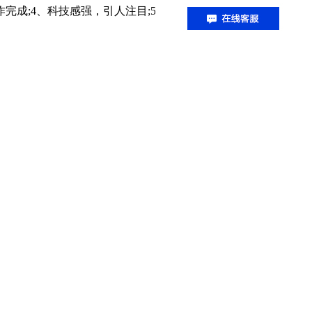
作完成;4、科技感强，引人注目;5、成像逼真，影像清晰。