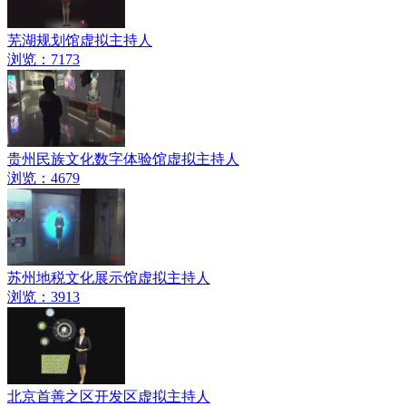
芜湖规划馆虚拟主持人
浏览：7173
贵州民族文化数字体验馆虚拟主持人
浏览：4679
苏州地税文化展示馆虚拟主持人
浏览：3913
北京首善之区开发区虚拟主持人