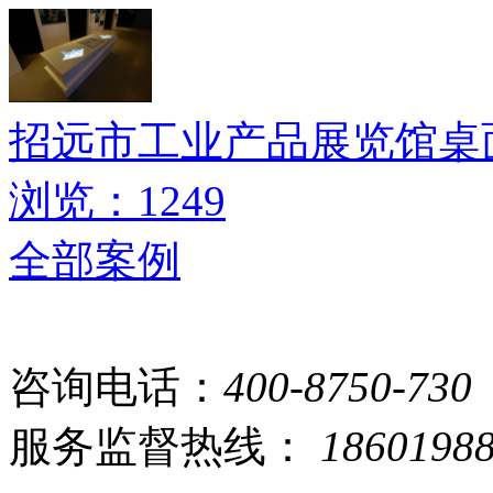
招远市工业产品展览馆桌
浏览：1249
全部案例
咨询电话：
400-8750-730
服务监督热线：
1860198