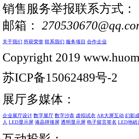
销售服务举报联系方式：
邮箱：
270530670@qq.co
关于我们
所获荣誉
联系我们
服务项目
合作企业
Copyright 2019 www.huomi
苏ICP备15062489号-2
展厅多媒体：
企业展厅设计
数字展厅
数字沙盘
虚拟试衣
AR大屏互动
幻影
人
LED显示屏
液晶拼接屏
透明显示屏
电子留言签名
LED地砖
互动投影：