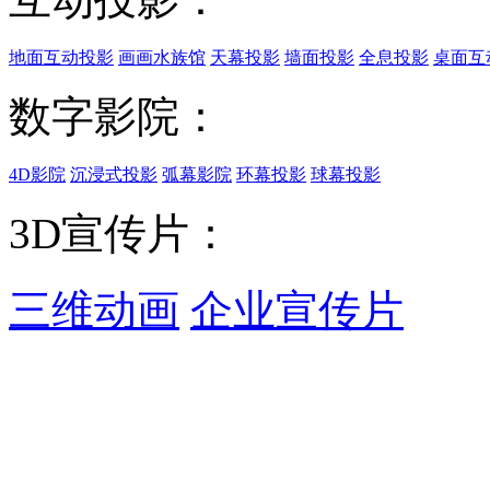
地面互动投影
画画水族馆
天幕投影
墙面投影
全息投影
桌面互
数字影院：
4D影院
沉浸式投影
弧幕影院
环幕投影
球幕投影
3D宣传片：
三维动画
企业宣传片