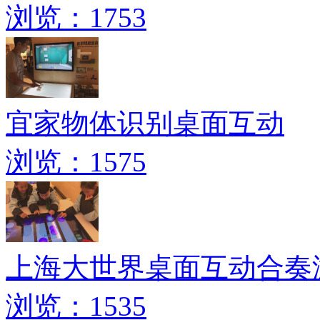
浏览：1753
宜家物体识别桌面互动
浏览：1575
上海大世界桌面互动合奏
浏览：1535