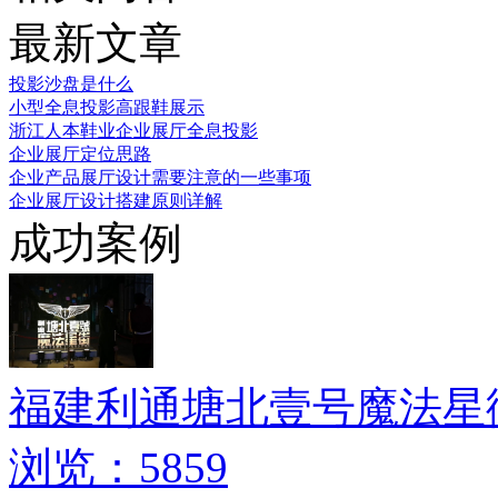
最新文章
投影沙盘是什么
小型全息投影高跟鞋展示
浙江人本鞋业企业展厅全息投影
企业展厅定位思路
企业产品展厅设计需要注意的一些事项
企业展厅设计搭建原则详解
成功案例
福建利通塘北壹号魔法星
浏览：5859