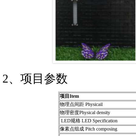
2、项目参数
项目Item
物理点间距 Physicail
物理密度Physical density
LED规格 LED Specification
像素点组成 Pitch composing