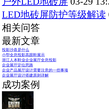
户外LED地砖屏
03-29 13:
LED地砖屏防护等级解读
相关问答
最新文章
投影沙盘是什么
小型全息投影高跟鞋展示
浙江人本鞋业企业展厅全息投影
企业展厅定位思路
企业产品展厅设计需要注意的一些事项
企业展厅设计搭建原则详解
成功案例