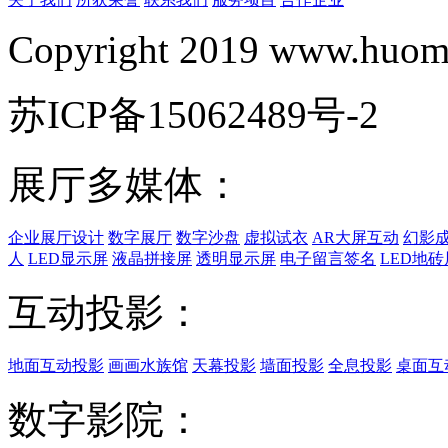
Copyright 2019 www.huomi
苏ICP备15062489号-2
展厅多媒体：
企业展厅设计
数字展厅
数字沙盘
虚拟试衣
AR大屏互动
幻影
人
LED显示屏
液晶拼接屏
透明显示屏
电子留言签名
LED地砖
互动投影：
地面互动投影
画画水族馆
天幕投影
墙面投影
全息投影
桌面互
数字影院：