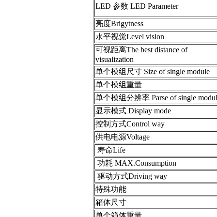
LED 参数 LED Parameter
亮度Brigytness
水平视觉Level vision
可视距离The best distance of
visualization
单个模组尺寸 Size of single module
单个模组重量
单个模组分辨率 Parse of single modul
显示模式 Display mode
控制方式Control way
供电电源Voltage
寿命Life
功耗 MAX.Consumption
驱动方式Driving way
特殊功能
箱体尺寸
单个箱体重量