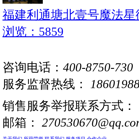
福建利通塘北壹号魔法星
浏览：5859
咨询电话：
400-8750-730
服务监督热线：
1860198
销售服务举报联系方式：
邮箱：
270530670@qq.co
关于我们
所获荣誉
联系我们
服务项目
合作企业