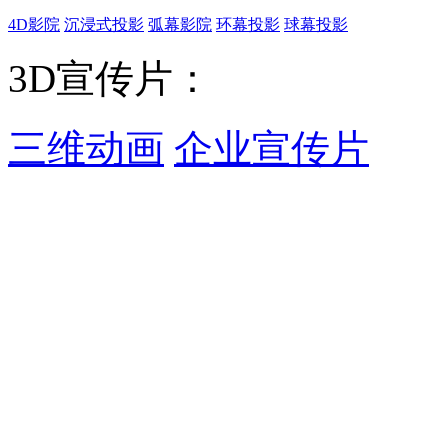
4D影院
沉浸式投影
弧幕影院
环幕投影
球幕投影
3D宣传片：
三维动画
企业宣传片