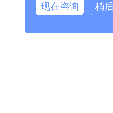
现在咨询
稍