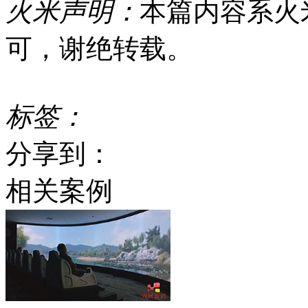
火米声明：
本篇内容系火
可，谢绝转载。
标签：
分享到：
相关案例