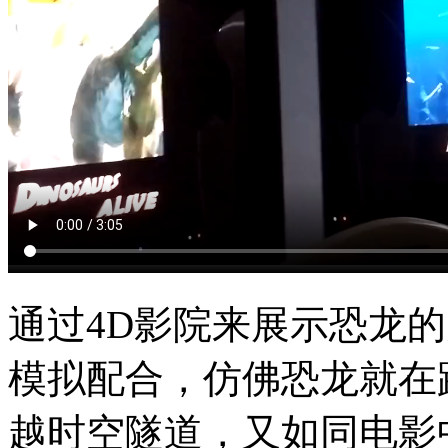
通过4D影院来展示恐龙
模拟配合，仿佛恐龙就在
越时空隧道，又如同电影