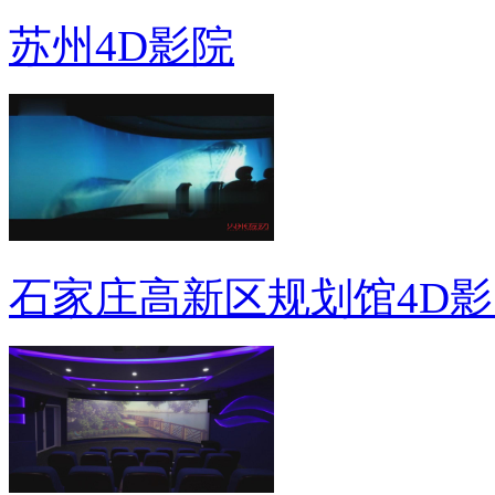
苏州4D影院
石家庄高新区规划馆4D