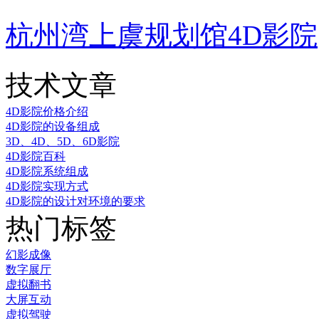
杭州湾上虞规划馆4D影院
技术文章
4D影院价格介绍
4D影院的设备组成
3D、4D、5D、6D影院
4D影院百科
4D影院系统组成
4D影院实现方式
4D影院的设计对环境的要求
热门标签
幻影成像
数字展厅
虚拟翻书
大屏互动
虚拟驾驶