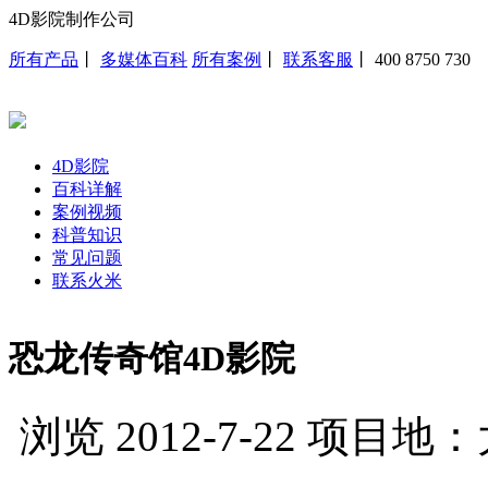
4D影院制作公司
所有产品
丨
多媒体百科
所有案例
丨
联系客服
丨
400 8750 730
4D影院
百科详解
案例视频
科普知识
常见问题
联系火米
恐龙传奇馆4D影院
浏览
2012-7-22
项目地：