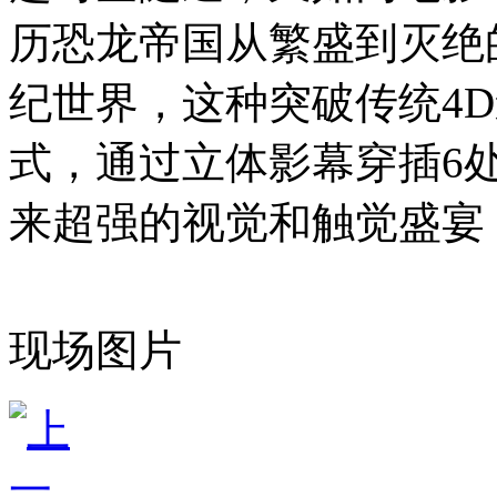
历恐龙帝国从繁盛到灭绝
纪世界，这种突破传统4
式，通过立体影幕穿插6
来超强的视觉和触觉盛宴
现场图片