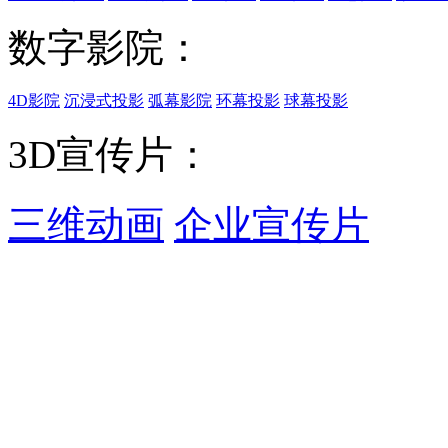
数字影院：
4D影院
沉浸式投影
弧幕影院
环幕投影
球幕投影
3D宣传片：
三维动画
企业宣传片