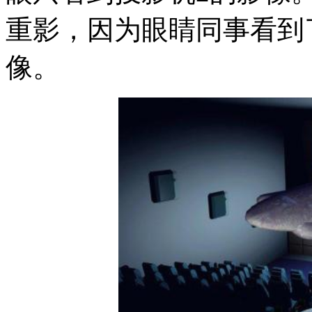
重影，因为眼睛同事看到
像。