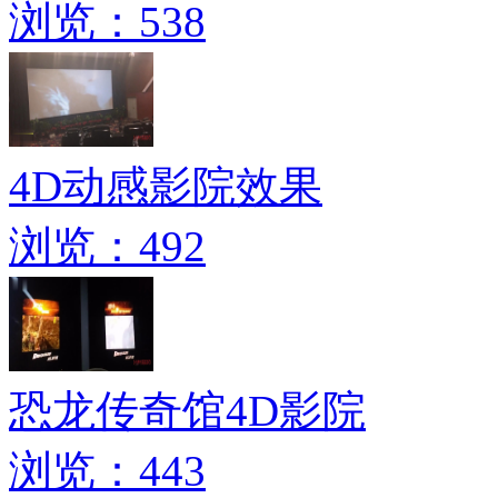
浏览：538
4D动感影院效果
浏览：492
恐龙传奇馆4D影院
浏览：443