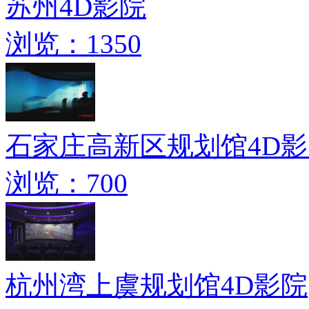
苏州4D影院
浏览：1350
石家庄高新区规划馆4D
浏览：700
杭州湾上虞规划馆4D影院