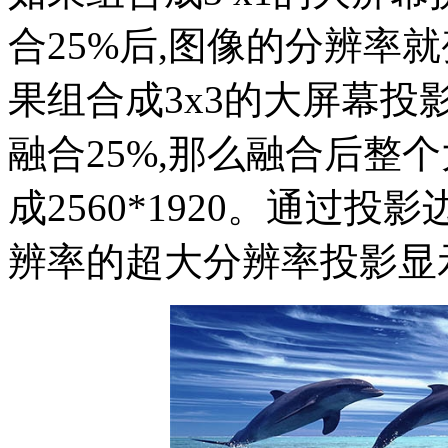
合25%后,图像的分辨率就变
果组合成3x3的大屏幕投
融合25%,那么融合后整
成2560*1920。通过
辨率的超大分辨率投影显