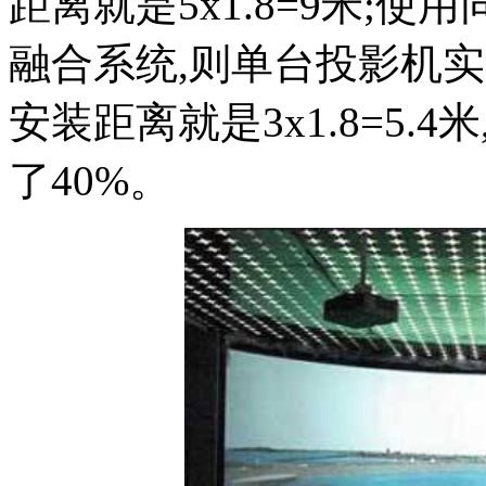
距离就是5x1.8=9米;
融合系统,则单台投影机实
安装距离就是3x1.8=5
了40%。