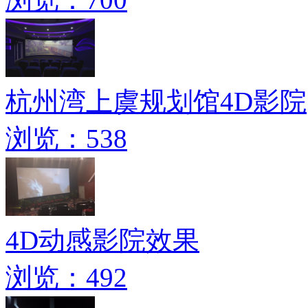
杭州湾上虞规划馆4D影院
浏览：538
4D动感影院效果
浏览：492