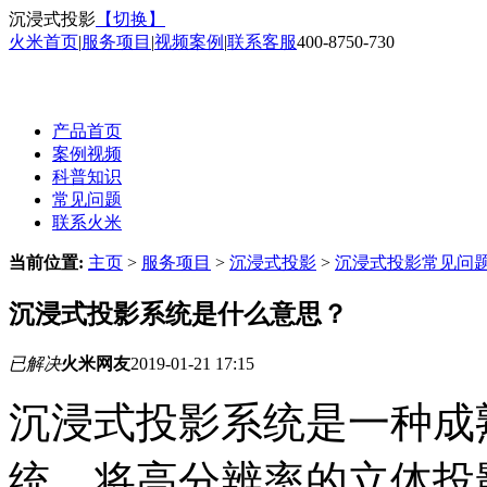
沉浸式投影
【切换】
火米首页
|
服务项目
|
视频案例
|
联系客服
400-8750-730
产品首页
案例视频
科普知识
常见问题
联系火米
当前位置:
主页
>
服务项目
>
沉浸式投影
>
沉浸式投影常见问
沉浸式投影系统是什么意思？
已解决
火米网友
2019-01-21 17:15
沉浸式投影系统是一种成
统，将高分辨率的立体投