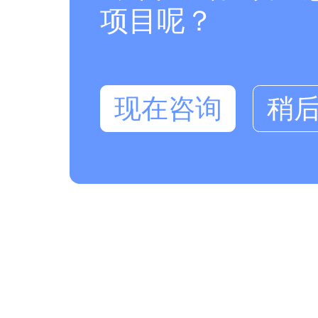
项目呢？
现在咨询
稍