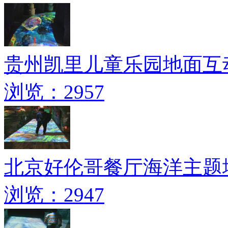
贵州凯里儿童乐园地面互
浏览：2957
北京好伦哥餐厅海洋主题
浏览：2947