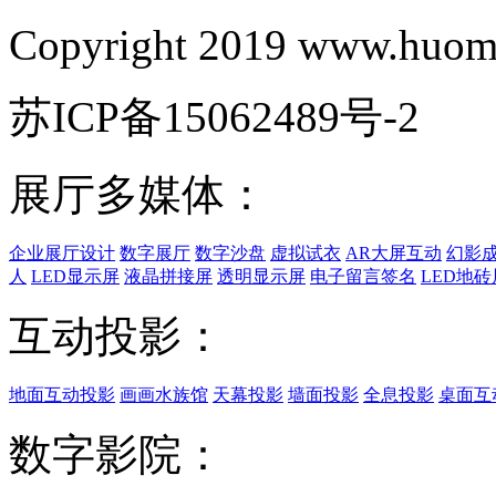
Copyright 2019 www.huomi
苏ICP备15062489号-2
展厅多媒体：
企业展厅设计
数字展厅
数字沙盘
虚拟试衣
AR大屏互动
幻影
人
LED显示屏
液晶拼接屏
透明显示屏
电子留言签名
LED地砖
互动投影：
地面互动投影
画画水族馆
天幕投影
墙面投影
全息投影
桌面互
数字影院：