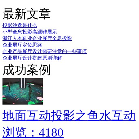
最新文章
投影沙盘是什么
小型全息投影高跟鞋展示
浙江人本鞋业企业展厅全息投影
企业展厅定位思路
企业产品展厅设计需要注意的一些事项
企业展厅设计搭建原则详解
成功案例
地面互动投影之鱼水互动
浏览：4180