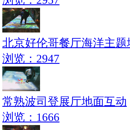
北京好伦哥餐厅海洋主题
浏览：2947
常熟波司登展厅地面互动
浏览：1666