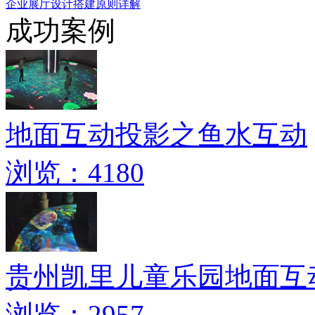
企业展厅设计搭建原则详解
成功案例
地面互动投影之鱼水互动
浏览：4180
贵州凯里儿童乐园地面互
浏览：2957