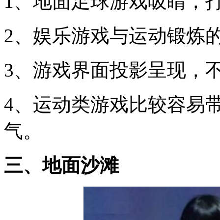
1、地面足球游戏吸睛，打
2、娱乐游戏与运动锻炼
3、游戏界面投影呈现，不
4、运动类游戏比较容易
气。
三、地面沙滩