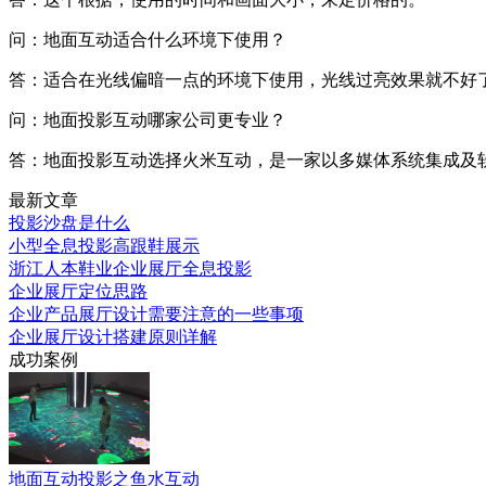
问：地面互动适合什么环境下使用？
答：适合在光线偏暗一点的环境下使用，光线过亮效果就不好
问：地面投影互动哪家公司更专业？
答：地面投影互动选择火米互动，是一家以多媒体系统集成及
最新文章
投影沙盘是什么
小型全息投影高跟鞋展示
浙江人本鞋业企业展厅全息投影
企业展厅定位思路
企业产品展厅设计需要注意的一些事项
企业展厅设计搭建原则详解
成功案例
地面互动投影之鱼水互动