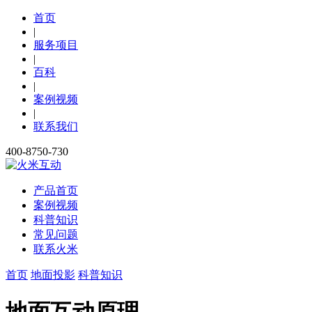
首页
|
服务项目
|
百科
|
案例视频
|
联系我们
400-8750-730
产品首页
案例视频
科普知识
常见问题
联系火米
首页
地面投影
科普知识