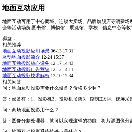
地面互动应用
地面互动可用于中心商城、连锁大卖场、品牌旗舰店等消费场所
会等活动场所;图书馆、博物馆、展览馆、学校、信息中心等教
标签：
相关推荐
地面互动投影应用场景
06-13 17:31
互动地面投影简介
12-24 15:37
地面互动投影核心设备
12-17 14:43
地面互动投影广告营销
12-12 14:11
地面互动投影技术解析
12-10 15:34
相关问答
问：地面互动投影需要什么设备？价格多少啊？
答：设备有：1、投影机2、投影机吊架3、控制主机4、视屏采
问：商场地面投影用什么？
答：图像分割处理器，就可以实现这样的功能，将片源图像分
问：地面互动投影系统特殊点是什么？