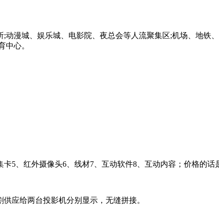
;动漫城、娱乐城、电影院、夜总会等人流聚集区;机场、地铁、
育中心。
集卡5、红外摄像头6、线材7、互动软件8、互动内容；价格的
割供应给两台投影机分别显示，无缝拼接。