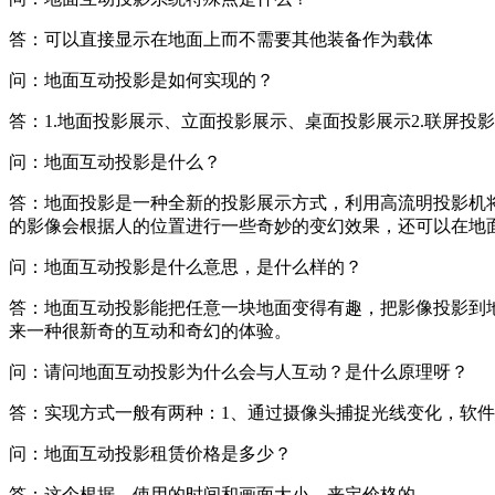
答：可以直接显示在地面上而不需要其他装备作为载体
问：地面互动投影是如何实现的？
答：1.地面投影展示、立面投影展示、桌面投影展示2.联屏投影
问：地面互动投影是什么？
答：地面投影是一种全新的投影展示方式，利用高流明投影机
的影像会根据人的位置进行一些奇妙的变幻效果，还可以在地
问：地面互动投影是什么意思，是什么样的？
答：地面互动投影能把任意一块地面变得有趣，把影像投影到
来一种很新奇的互动和奇幻的体验。
问：请问地面互动投影为什么会与人互动？是什么原理呀？
答：实现方式一般有两种：1、通过摄像头捕捉光线变化，软
问：地面互动投影租赁价格是多少？
答：这个根据，使用的时间和画面大小，来定价格的。