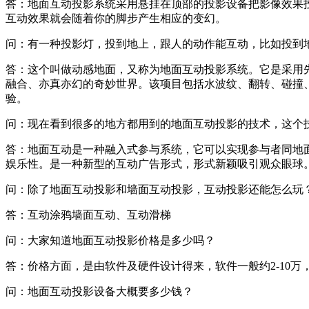
答：地面互动投影系统采用悬挂在顶部的投影设备把影像效果
互动效果就会随着你的脚步产生相应的变幻。
问：有一种投影灯，投到地上，跟人的动作能互动，比如投到
答：这个叫做动感地面，又称为地面互动投影系统。它是采用
融合、亦真亦幻的奇妙世界。该项目包括水波纹、翻转、碰撞
验。
问：现在看到很多的地方都用到的地面互动投影的技术，这个
答：地面互动是一种融入式参与系统，它可以实现参与者同地
娱乐性。是一种新型的互动广告形式，形式新颖吸引观众眼球
问：除了地面互动投影和墙面互动投影，互动投影还能怎么玩
答：互动涂鸦墙面互动、互动滑梯
问：大家知道地面互动投影价格是多少吗？
答：价格方面，是由软件及硬件设计得来，软件一般约2-10万，
问：地面互动投影设备大概要多少钱？