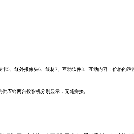
集卡5、红外摄像头6、线材7、互动软件8、互动内容；价格的
割供应给两台投影机分别显示，无缝拼接。