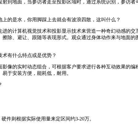
投射到地面，当参访者走至投影区域时，通过系统识别，参访者
地上的是水，你用脚踩上去就会有波浪四散，这叫什么？
先进的计算机视觉技术和投影显示技术来营造一种奇幻动感的交
、擦除、避让、跟随等表现形式。观众通过身体动作来与地面的
技术有什么特点或是优势？
面影像的实时动态组合，可根据客户要求进行各种互动效果的编
。易于安装方便，能耗低，耐用。
？
硬件则根据实际使用量来定区间约3-20万。