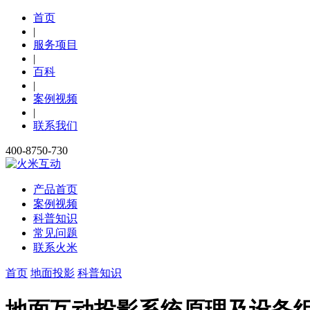
首页
|
服务项目
|
百科
|
案例视频
|
联系我们
400-8750-730
产品首页
案例视频
科普知识
常见问题
联系火米
首页
地面投影
科普知识