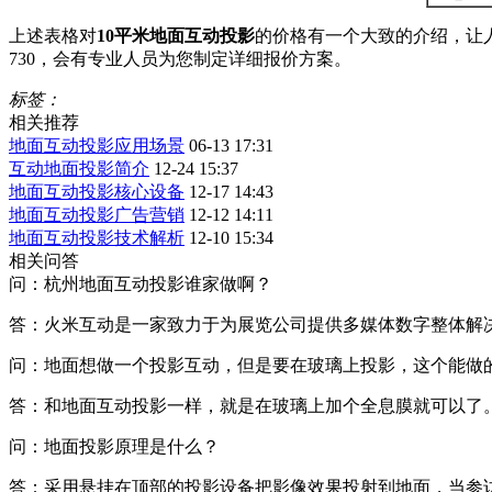
上述表格对
10平米地面互动投影
的价格有一个大致的介绍，让人
730，会有专业人员为您制定详细报价方案。
标签：
相关推荐
地面互动投影应用场景
06-13 17:31
互动地面投影简介
12-24 15:37
地面互动投影核心设备
12-17 14:43
地面互动投影广告营销
12-12 14:11
地面互动投影技术解析
12-10 15:34
相关问答
问：杭州地面互动投影谁家做啊？
答：火米互动是一家致力于为展览公司提供多媒体数字整体解
问：地面想做一个投影互动，但是要在玻璃上投影，这个能做
答：和地面互动投影一样，就是在玻璃上加个全息膜就可以了
问：地面投影原理是什么？
答：采用悬挂在顶部的投影设备把影像效果投射到地面，当参