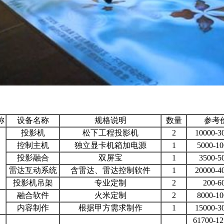
称
设备名称
规格说明
数量
参考
投影机
松下工程投影机
2
10000-
控制主机
独立显卡机箱加电源
1
5000-1
投影融合
双屏宝
1
3500-
雷达互动系统
含雷达、雷达控制软件
1
20000-
投影机吊架
专业定制
2
200-
融合软件
火米定制
2
8000-1
内容制作
根据甲方需求制作
1
15000-
61700-1