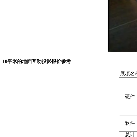
10平米的地面互动投影报价参考
展项名
硬件
软件
总计