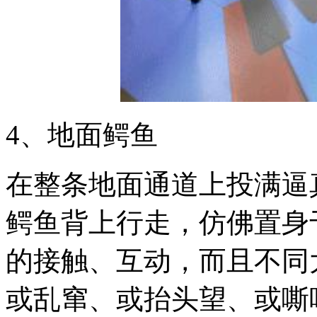
4、地面鳄鱼
在整条地面通道上投满逼
鳄鱼背上行走，仿佛置身
的接触、互动，而且不同
或乱窜、或抬头望、或嘶