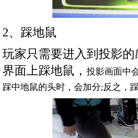
2、踩地鼠
玩家只需要进入到投影的
界面上踩地鼠，
投影画面中
踩中地鼠的头时，会加分;反之，