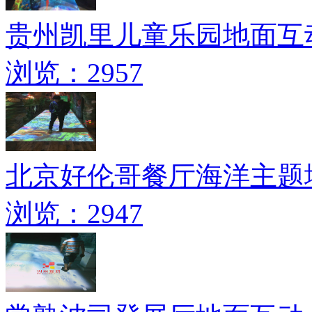
贵州凯里儿童乐园地面互
浏览：2957
北京好伦哥餐厅海洋主题
浏览：2947