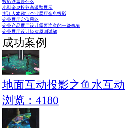
投影沙盘是什么
小型全息投影高跟鞋展示
浙江人本鞋业企业展厅全息投影
企业展厅定位思路
企业产品展厅设计需要注意的一些事项
企业展厅设计搭建原则详解
成功案例
地面互动投影之鱼水互动
浏览：4180