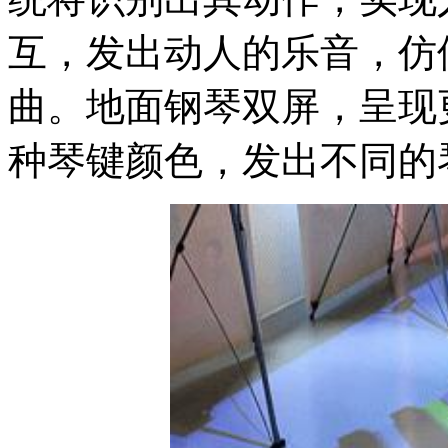
互，发出动人的乐音，仿
曲。地面钢琴双屏，呈现
种琴键颜色，发出不同的