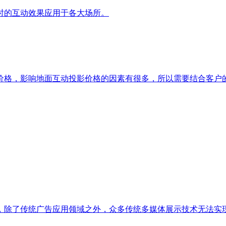
时的互动效果应用于各大场所。
价格，影响地面互动投影价格的因素有很多，所以需要结合客户
，除了传统广告应用领域之外，众多传统多媒体展示技术无法实