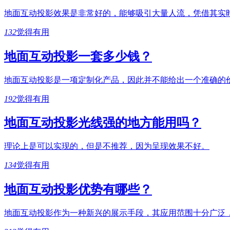
地面互动投影效果是非常好的，能够吸引大量人流，凭借其实
132
觉得有用
地面互动投影一套多少钱？
地面互动投影是一项定制化产品，因此并不能给出一个准确的
192
觉得有用
地面互动投影光线强的地方能用吗？
理论上是可以实现的，但是不推荐，因为呈现效果不好。
134
觉得有用
地面互动投影优势有哪些？
地面互动投影作为一种新兴的展示手段，其应用范围十分广泛