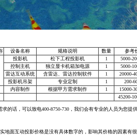
称
设备名称
规格说明
数量
参考
投影机
松下工程投影机
1
5000-2
控制主机
独立显卡机箱加电源
1
5000-1
雷达互动系统
含雷达、雷达控制软件
1
20000-
投影机吊架
专业定制
1
200-
内容制作
根据甲方需求制作
1
15000-
45200-1
话，可以致电400-8750-730，我们会有专业的人员为您提
元，其实地面互动投影价格是没有具体数字的，影响其价格的因素有