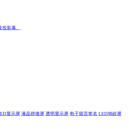
及投影幕。
LED显示屏
液晶拼接屏
透明显示屏
电子留言签名
LED地砖屏