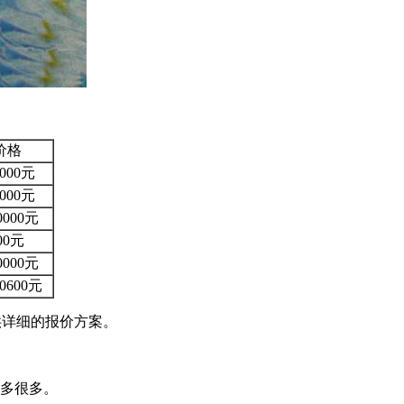
价格
0000元
0000元
40000元
600元
30000元
00600元
供详细的报价方案。
很多很多。