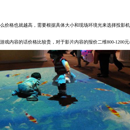
那么价格也就越高，需要根据具体大小和现场环境光来选择投影机
容的话价格比较贵，对于影片内容的报价二维800-1200元/秒，三