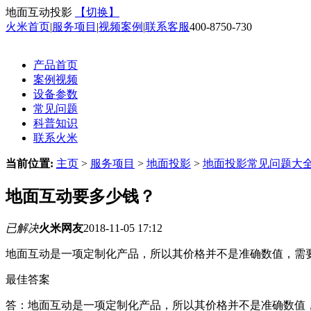
地面互动投影
【切换】
火米首页
|
服务项目
|
视频案例
|
联系客服
400-8750-730
产品首页
案例视频
设备参数
常见问题
科普知识
联系火米
当前位置:
主页
>
服务项目
>
地面投影
>
地面投影常见问题大
地面互动要多少钱？
已解决
火米网友
2018-11-05 17:12
地面互动是一项定制化产品，所以其价格并不是准确数值，需
最佳答案
答：地面互动是一项定制化产品，所以其价格并不是准确数值