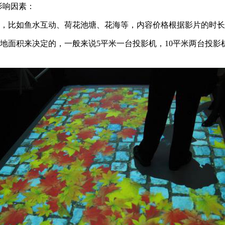
影响因素：
主，比如鱼水互动、荷花池塘、花海等，内容价格根据影片的时
地面积来决定的，一般来说5平米一台投影机，10平米两台投