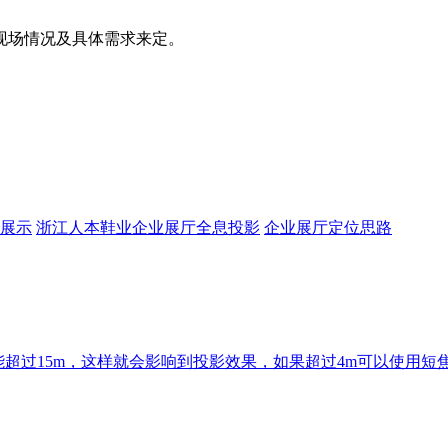
现场情况及具体需求来定。
展示
浙江人本鞋业企业展厅全息投影
企业展厅定位思路
能超过15m，这样就会影响到投影效果，如果超过4m可以使用