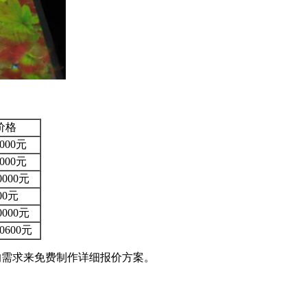
价格
0000元
0000元
40000元
600元
30000元
00600元
您的需求来免费制作详细报价方案。