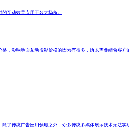
时的互动效果应用于各大场所。
价格，影响地面互动投影价格的因素有很多，所以需要结合客户
，除了传统广告应用领域之外，众多传统多媒体展示技术无法实