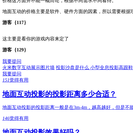
价格这方面并不能一概而论，根据不同需求不同看待。
地面互动的价格主要是软件、硬件方面的因素，所以需要根据
游客｛117｝
这主要是看你的游戏内容来定了
游客｛129｝
我要提问
火米数字互动展示图片墙
投影沙盘是什么
小型全息投影高跟鞋
我要提问
151
觉得有用
地面互动投影的投影距离多少合适？
地面互动投影的投影距离一般是在3m-4m，越高越好，但是不
146
觉得有用
地面互动投影效果好吗？