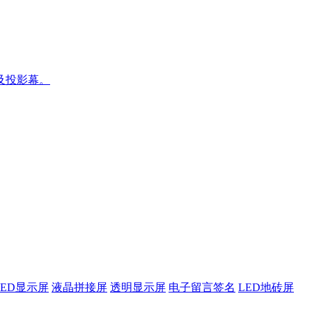
及投影幕。
LED显示屏
液晶拼接屏
透明显示屏
电子留言签名
LED地砖屏