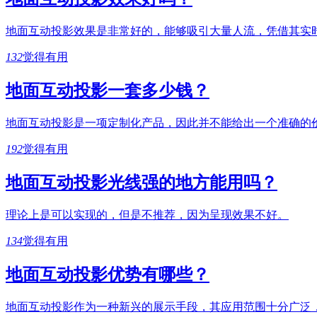
地面互动投影效果是非常好的，能够吸引大量人流，凭借其实
132
觉得有用
地面互动投影一套多少钱？
地面互动投影是一项定制化产品，因此并不能给出一个准确的
192
觉得有用
地面互动投影光线强的地方能用吗？
理论上是可以实现的，但是不推荐，因为呈现效果不好。
134
觉得有用
地面互动投影优势有哪些？
地面互动投影作为一种新兴的展示手段，其应用范围十分广泛