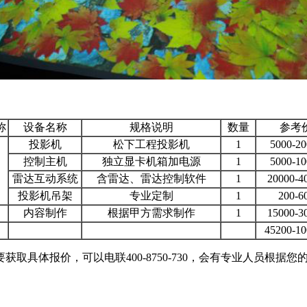
称
设备名称
规格说明
数量
参考
投影机
松下工程投影机
1
5000-2
控制主机
独立显卡机箱加电源
1
5000-1
雷达互动系统
含雷达、雷达控制软件
1
20000-
投影机吊架
专业定制
1
200-
内容制作
根据甲方需求制作
1
15000-
45200-1
具体报价，可以电联400-8750-730，会有专业人员根据