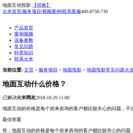
地面互动投影
【切换】
火米首页
|
服务项目
|
视频案例
|
联系客服
400-8750-730
产品首页
案例视频
设备参数
常见问题
科普知识
联系火米
当前位置:
主页
>
服务项目
>
地面投影
>
地面投影常见问题大
地面互动什么价格？
已解决
火米网友
2018-10-29 11:00
地面互动的价格是每个前来咨询的客户都比较关心的问题，不
最佳答案
答：地面互动的价格是每个前来咨询的客户都比较关心的问题，